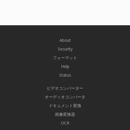
About
Security
フォーマット
Help
Status
ビデオコンバーター
オーディオコンバータ
ドキュメント変換
画像変換器
OCR