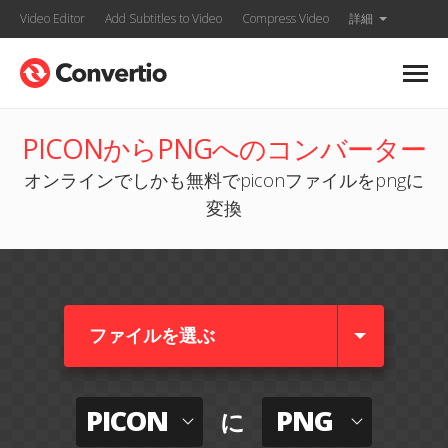
Video Editor
Add Subtitles to Video
Compress Video
詳細
PICONからPNGへのコンバーター
オンラインでしかも無料でpiconファイルをpngに
変換
ファイルを選ぶ
PICON
PNG
に