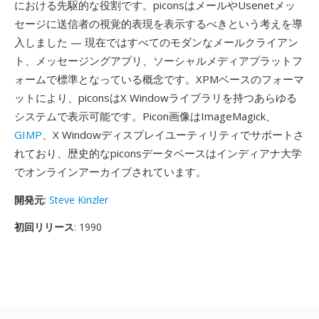
における先駆的な役割です。piconsはメールやUsenetメッ
セージに送信者の視覚的表現を表示するべきという考えを導
入しました — 現在ではすべてのモダンなメールクライアン
ト、メッセージングアプリ、ソーシャルメディアプラットフ
ォームで標準となっている概念です。XPMベースのフォーマ
ットにより、piconsはX Windowライブラリを持つあらゆる
システムで表示可能です。Picon画像はImageMagick、
GIMP
、X Windowディスプレイユーティリティでサポートさ
れており、歴史的なpiconsデータベースはインディアナ大学
でオンラインアーカイブされています。
開発元
:
Steve Kinzler
初回リリース
: 1990