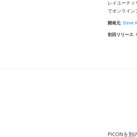
レイユーティ
でオンライン
開発元
:
Steve K
初回リリース
:
PICONを