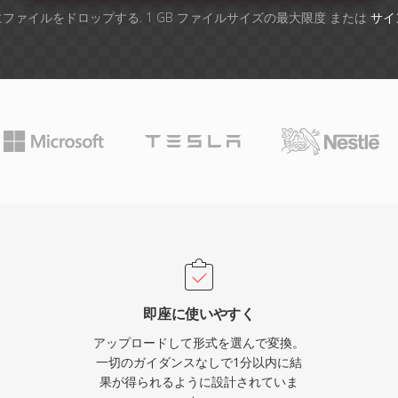
ファイルをドロップする. 1 GB ファイルサイズの最大限度 または
サイ
即座に使いやすく
アップロードして形式を選んで変換。
一切のガイダンスなしで1分以内に結
果が得られるように設計されていま