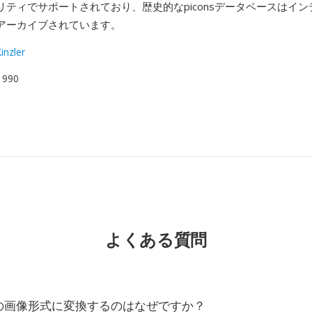
リティでサポートされており、歴史的なpiconsデータベースはイ
アーカイブされています。
inzler
 1990
よくある質問
別の画像形式に変換するのはなぜですか？