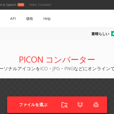
xt to Speech
Video Translator
API
価格
Help
素晴らしい
PICON コンバーター
NパーソナルアイコンをICO・JPG・PNGなどにオンライン
ファイルを選ぶ