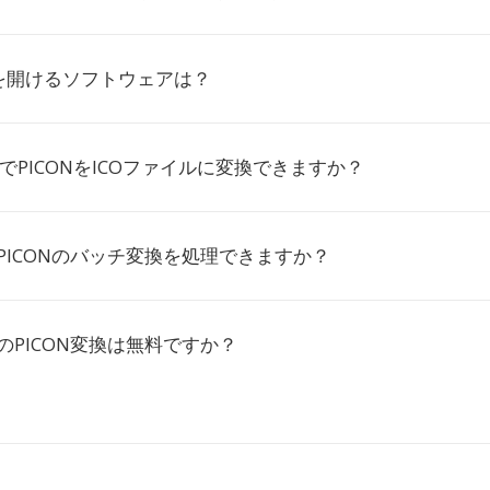
像を開けるソフトウェアは？
io.coでPICONをICOファイルに変換できますか？
ioはPICONのバッチ変換を処理できますか？
ioでのPICON変換は無料ですか？