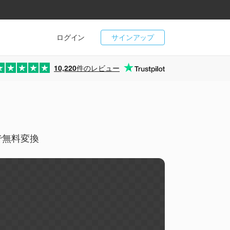
ログイン
サインアップ
10,220
件のレビュー
で無料変換