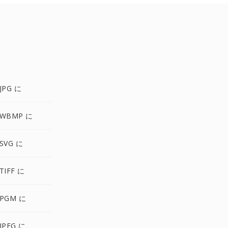
JPG に
 WBMP に
SVG に
TIFF に
 PGM に
JPEG に