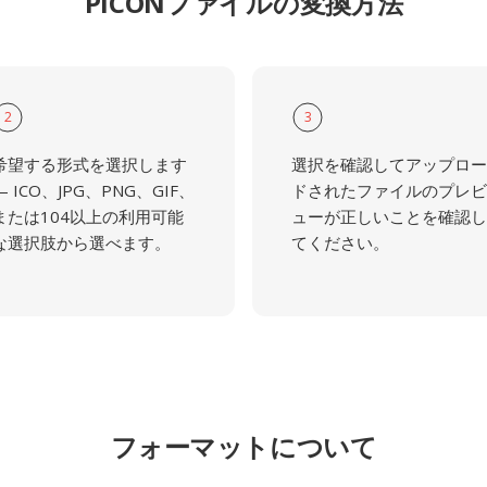
PICONファイルの変換方法
2
3
希望する形式を選択します
選択を確認してアップロー
— ICO、JPG、PNG、GIF、
ドされたファイルのプレビ
または104以上の利用可能
ューが正しいことを確認し
な選択肢から選べます。
てください。
フォーマットについて