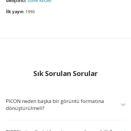
Geliştirici
:
Steve Kinzler
İlk yayın
: 1990
Sık Sorulan Sorular
PICON neden başka bir görüntü formatına
dönüştürülmeli?