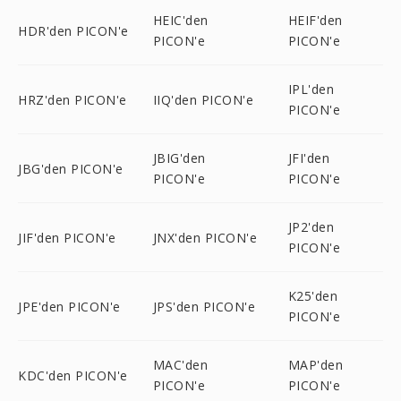
HEIC'den
HEIF'den
HDR'den PICON'e
PICON'e
PICON'e
IPL'den
HRZ'den PICON'e
IIQ'den PICON'e
PICON'e
JBIG'den
JFI'den
JBG'den PICON'e
PICON'e
PICON'e
JP2'den
JIF'den PICON'e
JNX'den PICON'e
PICON'e
K25'den
JPE'den PICON'e
JPS'den PICON'e
PICON'e
MAC'den
MAP'den
KDC'den PICON'e
PICON'e
PICON'e