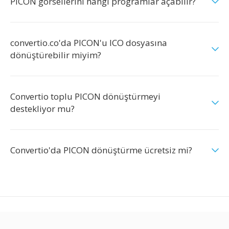
PICON görsellerini hangi programlar açabilir?
convertio.co'da PICON'u ICO dosyasına
dönüştürebilir miyim?
Convertio toplu PICON dönüştürmeyi
destekliyor mu?
Convertio'da PICON dönüştürme ücretsiz mi?