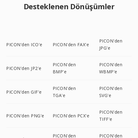
Desteklenen Dönüşümler
PICON'den
PICON'den ICO'e
PICON'den FAX'e
JPG'e
PICON'den
PICON'den
PICON'den JP2'e
BMP'e
WBMP'e
PICON'den
PICON'den
PICON'den GIF'e
TGA'e
SVG'e
PICON'den
PICON'den PNG'e
PICON'den PCX'e
TIFF'e
PICON'den
PICON'den