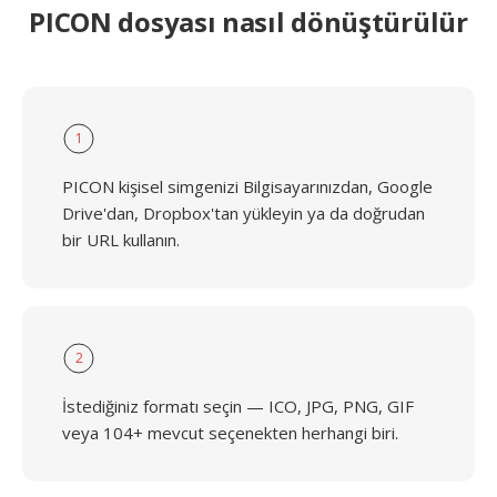
PICON dosyası nasıl dönüştürülür
1
PICON kişisel simgenizi Bilgisayarınızdan, Google
Drive'dan, Dropbox'tan yükleyin ya da doğrudan
bir URL kullanın.
2
İstediğiniz formatı seçin — ICO, JPG, PNG, GIF
veya 104+ mevcut seçenekten herhangi biri.