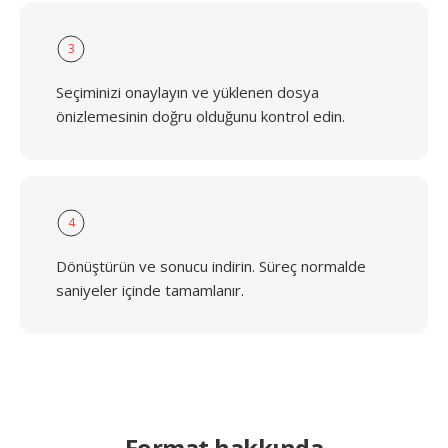
3
Seçiminizi onaylayın ve yüklenen dosya
önizlemesinin doğru olduğunu kontrol edin.
4
Dönüştürün ve sonucu indirin. Süreç normalde
saniyeler içinde tamamlanır.
Format hakkında