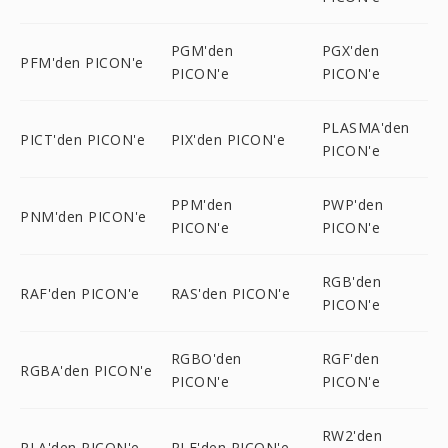
PGM'den
PGX'den
PFM'den PICON'e
PICON'e
PICON'e
PLASMA'den
PICT'den PICON'e
PIX'den PICON'e
PICON'e
PPM'den
PWP'den
PNM'den PICON'e
PICON'e
PICON'e
RGB'den
RAF'den PICON'e
RAS'den PICON'e
PICON'e
RGBO'den
RGF'den
RGBA'den PICON'e
PICON'e
PICON'e
RW2'den
RLA'den PICON'e
RLE'den PICON'e