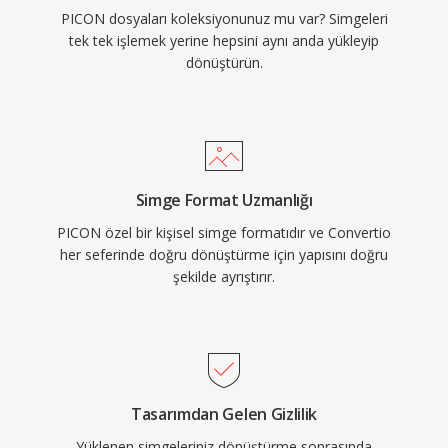
PICON dosyaları koleksiyonunuz mu var? Simgeleri
tek tek işlemek yerine hepsini aynı anda yükleyip
dönüştürün.
Simge Format Uzmanlığı
PICON özel bir kişisel simge formatıdır ve Convertio
her seferinde doğru dönüştürme için yapısını doğru
şekilde ayrıştırır.
Tasarımdan Gelen Gizlilik
Yüklenen simgeleriniz dönüştürme sonrasında