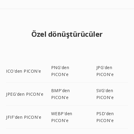
Özel dönüştürücüler
PNG'den
JPG'den
ICO'den PICON'e
PICON'e
PICON'e
BMP'den
SVG'den
JPEG'den PICON'e
PICON'e
PICON'e
WEBP'den
PSD'den
JFIF'den PICON'e
PICON'e
PICON'e