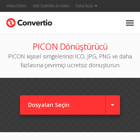
Video Editor
Add Subtitles to Video
Daha fazla
PICON Dönüştürücü
PICON kişisel simgelerinizi ICO, JPG, PNG ve daha
fazlasına çevrimiçi ücretsiz dönüştürün
Dosyaları Seçin