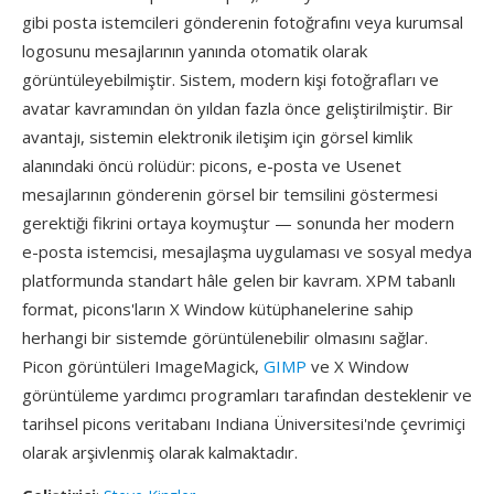
gibi posta istemcileri gönderenin fotoğrafını veya kurumsal
logosunu mesajlarının yanında otomatik olarak
görüntüleyebilmiştir. Sistem, modern kişi fotoğrafları ve
avatar kavramından ön yıldan fazla önce geliştirilmiştir. Bir
avantajı, sistemin elektronik iletişim için görsel kimlik
alanındaki öncü rolüdür: picons, e-posta ve Usenet
mesajlarının gönderenin görsel bir temsilini göstermesi
gerektiği fikrini ortaya koymuştur — sonunda her modern
e-posta istemcisi, mesajlaşma uygulaması ve sosyal medya
platformunda standart hâle gelen bir kavram. XPM tabanlı
format, picons'ların X Window kütüphanelerine sahip
herhangi bir sistemde görüntülenebilir olmasını sağlar.
Picon görüntüleri ImageMagick,
GIMP
ve X Window
görüntüleme yardımcı programları tarafından desteklenir ve
tarihsel picons veritabanı Indiana Üniversitesi'nde çevrimiçi
olarak arşivlenmiş olarak kalmaktadır.