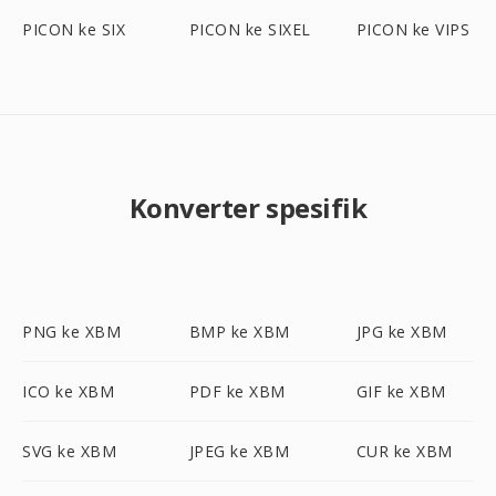
PICON ke SIX
PICON ke SIXEL
PICON ke VIPS
Konverter spesifik
PNG ke XBM
BMP ke XBM
JPG ke XBM
ICO ke XBM
PDF ke XBM
GIF ke XBM
SVG ke XBM
JPEG ke XBM
CUR ke XBM