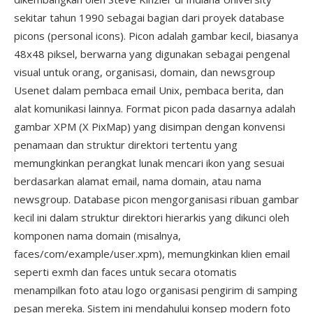
sekitar tahun 1990 sebagai bagian dari proyek database
picons (personal icons). Picon adalah gambar kecil, biasanya
48x48 piksel, berwarna yang digunakan sebagai pengenal
visual untuk orang, organisasi, domain, dan newsgroup
Usenet dalam pembaca email Unix, pembaca berita, dan
alat komunikasi lainnya. Format picon pada dasarnya adalah
gambar XPM (X PixMap) yang disimpan dengan konvensi
penamaan dan struktur direktori tertentu yang
memungkinkan perangkat lunak mencari ikon yang sesuai
berdasarkan alamat email, nama domain, atau nama
newsgroup. Database picon mengorganisasi ribuan gambar
kecil ini dalam struktur direktori hierarkis yang dikunci oleh
komponen nama domain (misalnya,
faces/com/example/user.xpm), memungkinkan klien email
seperti exmh dan faces untuk secara otomatis
menampilkan foto atau logo organisasi pengirim di samping
pesan mereka. Sistem ini mendahului konsep modern foto