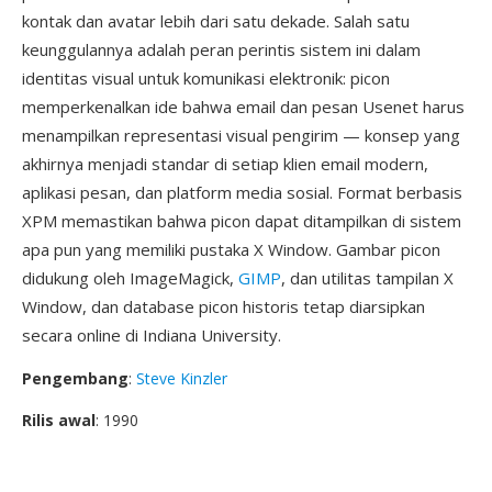
kontak dan avatar lebih dari satu dekade. Salah satu
keunggulannya adalah peran perintis sistem ini dalam
identitas visual untuk komunikasi elektronik: picon
memperkenalkan ide bahwa email dan pesan Usenet harus
menampilkan representasi visual pengirim — konsep yang
akhirnya menjadi standar di setiap klien email modern,
aplikasi pesan, dan platform media sosial. Format berbasis
XPM memastikan bahwa picon dapat ditampilkan di sistem
apa pun yang memiliki pustaka X Window. Gambar picon
didukung oleh ImageMagick,
GIMP
, dan utilitas tampilan X
Window, dan database picon historis tetap diarsipkan
secara online di Indiana University.
Pengembang
:
Steve Kinzler
Rilis awal
: 1990