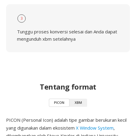
3
Tunggu proses konversi selesai dan Anda dapat
mengunduh xbm setelahnya
Tentang format
PICON
XBM
PICON (Personal Icon) adalah tipe gambar berukuran kecil
yang digunakan dalam ekosistem
X Window System
,
dikembangkan oleh Steve Kinzler di Indiana University