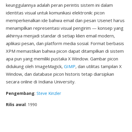
keunggulannya adalah peran perintis sistem ini dalam
identitas visual untuk komunikasi elektronik: picon
memperkenalkan ide bahwa email dan pesan Usenet harus
menampilkan representasi visual pengirim — konsep yang
akhirnya menjadi standar di setiap klien email modern,
aplikasi pesan, dan platform media sosial. Format berbasis
XPM memastikan bahwa picon dapat ditampilkan di sistem
apa pun yang memiliki pustaka X Window. Gambar picon
didukung oleh ImageMagick,
GIMP
, dan utilitas tampilan X
Window, dan database picon historis tetap diarsipkan
secara online di Indiana University.
Pengembang
:
Steve Kinzler
Rilis awal
: 1990