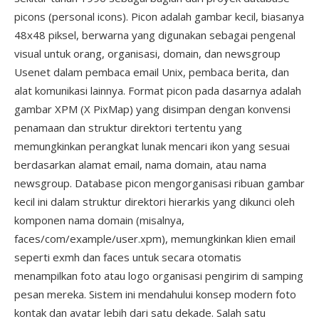
picons (personal icons). Picon adalah gambar kecil, biasanya
48x48 piksel, berwarna yang digunakan sebagai pengenal
visual untuk orang, organisasi, domain, dan newsgroup
Usenet dalam pembaca email Unix, pembaca berita, dan
alat komunikasi lainnya. Format picon pada dasarnya adalah
gambar XPM (X PixMap) yang disimpan dengan konvensi
penamaan dan struktur direktori tertentu yang
memungkinkan perangkat lunak mencari ikon yang sesuai
berdasarkan alamat email, nama domain, atau nama
newsgroup. Database picon mengorganisasi ribuan gambar
kecil ini dalam struktur direktori hierarkis yang dikunci oleh
komponen nama domain (misalnya,
faces/com/example/user.xpm), memungkinkan klien email
seperti exmh dan faces untuk secara otomatis
menampilkan foto atau logo organisasi pengirim di samping
pesan mereka. Sistem ini mendahului konsep modern foto
kontak dan avatar lebih dari satu dekade. Salah satu