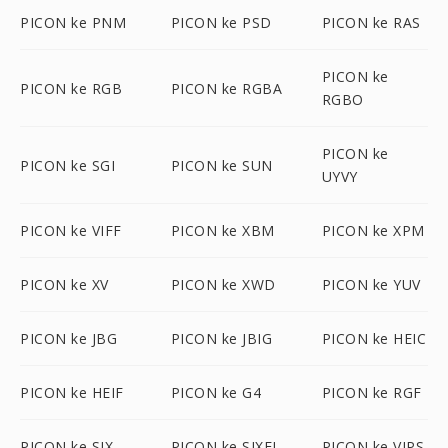
PICON ke PNM
PICON ke PSD
PICON ke RAS
PICON ke
PICON ke RGB
PICON ke RGBA
RGBO
PICON ke
PICON ke SGI
PICON ke SUN
UYVY
PICON ke VIFF
PICON ke XBM
PICON ke XPM
PICON ke XV
PICON ke XWD
PICON ke YUV
PICON ke JBG
PICON ke JBIG
PICON ke HEIC
PICON ke HEIF
PICON ke G4
PICON ke RGF
PICON ke SIX
PICON ke SIXEL
PICON ke VIPS