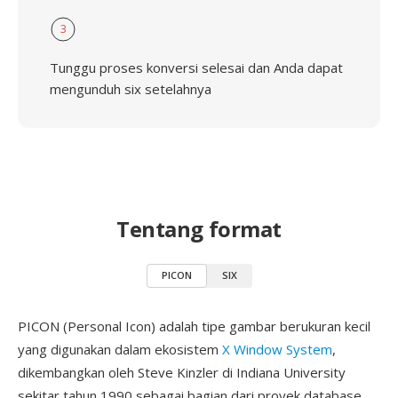
3
Tunggu proses konversi selesai dan Anda dapat
mengunduh six setelahnya
Tentang format
PICON
SIX
PICON (Personal Icon) adalah tipe gambar berukuran kecil
yang digunakan dalam ekosistem
X Window System
,
dikembangkan oleh Steve Kinzler di Indiana University
sekitar tahun 1990 sebagai bagian dari proyek database