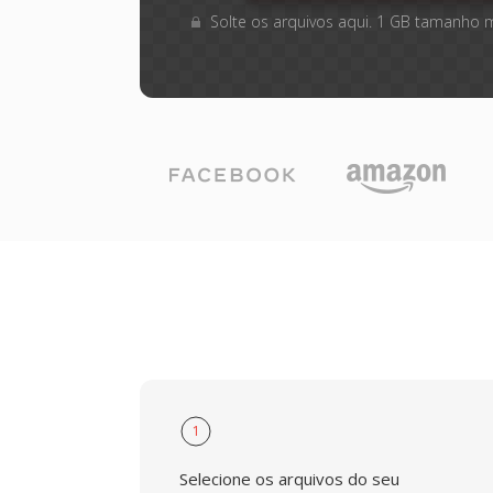
Solte os arquivos aqui. 1 GB tamanho 
1
Selecione os arquivos do seu