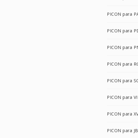
PICON para 
PICON para 
PICON para 
PICON para R
PICON para S
PICON para VI
PICON para X
PICON para J