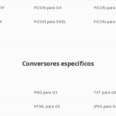
EIF
PICON para G4
PICON para
X
PICON para SIXEL
PICON para
Conversores específicos
PNG para G3
TXT para G
HTML para G3
JPEG para G