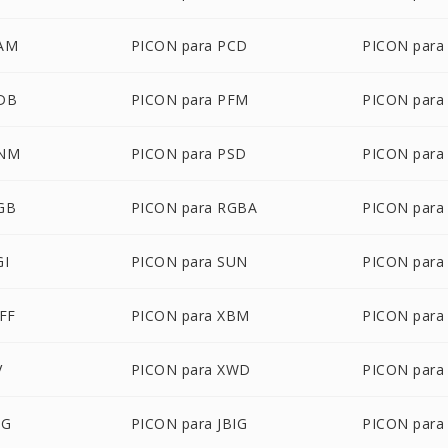
PAM
PICON para PCD
PICON para
PDB
PICON para PFM
PICON para
PNM
PICON para PSD
PICON para
GB
PICON para RGBA
PICON para
GI
PICON para SUN
PICON para
FF
PICON para XBM
PICON para
V
PICON para XWD
PICON para
BG
PICON para JBIG
PICON para