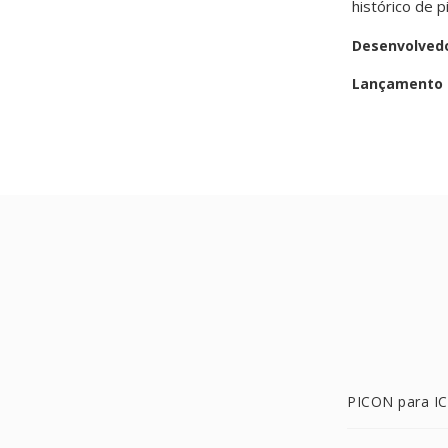
histórico de 
Desenvolved
Lançamento i
PICON para I