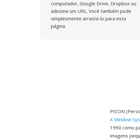
computador, Google Drive, Dropbox ou
adicione um URL. Você também pode
simplesmente arrastá-lo para esta
página.
PICON (Perso
X Window Sy
1990 como par
imagens peque