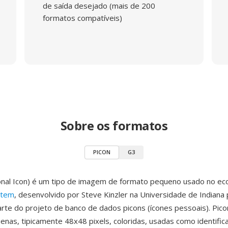
de saída desejado (mais de 200
formatos compatíveis)
Sobre os formatos
PICON
G3
nal Icon) é um tipo de imagem de formato pequeno usado no ec
stem
, desenvolvido por Steve Kinzler na Universidade de Indiana 
te do projeto de banco de dados picons (ícones pessoais). Pico
nas, tipicamente 48x48 pixels, coloridas, usadas como identific