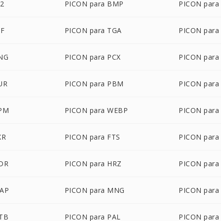
P2
PICON para BMP
PICON par
IF
PICON para TGA
PICON para
PNG
PICON para PCX
PICON para
UR
PICON para PBM
PICON par
PPM
PICON para WEBP
PICON para
XR
PICON para FTS
PICON para
HDR
PICON para HRZ
PICON para 
MAP
PICON para MNG
PICON para
OTB
PICON para PAL
PICON para