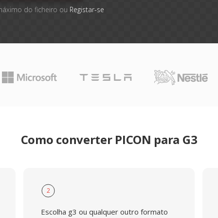
máximo do ficheiro ou
Registar-se
Como converter PICON para G3
2
Escolha g3 ou qualquer outro formato