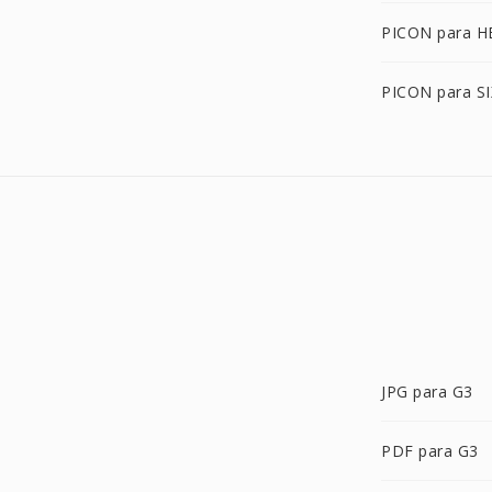
PICON para H
PICON para SI
JPG para G3
PDF para G3