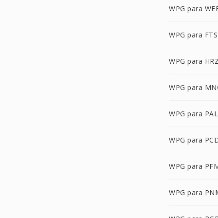
WPG para WE
WPG para FTS
WPG para HR
WPG para MN
WPG para PAL
WPG para PC
WPG para PF
WPG para PN