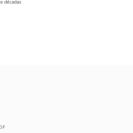
de décadas
PDF