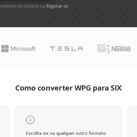
 máximo do ficheiro ou
Registar-se
Como converter WPG para SIX
2
Escolha six ou qualquer outro formato