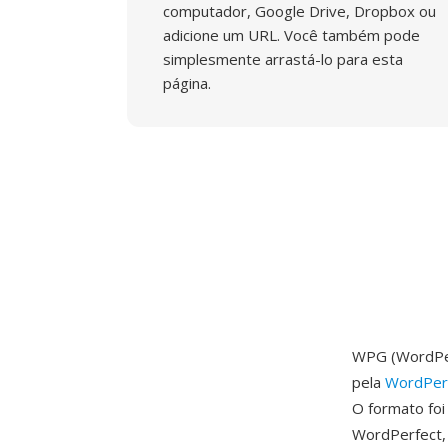
computador, Google Drive, Dropbox ou
adicione um URL. Você também pode
simplesmente arrastá-lo para esta
página.
WPG (WordPer
pela
WordPerf
O formato foi
WordPerfect, 