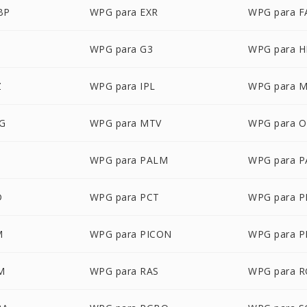
BP
WPG para EXR
WPG para F
WPG para G3
WPG para 
Z
WPG para IPL
WPG para 
G
WPG para MTV
WPG para 
WPG para PALM
WPG para 
D
WPG para PCT
WPG para 
M
WPG para PICON
WPG para P
M
WPG para RAS
WPG para 