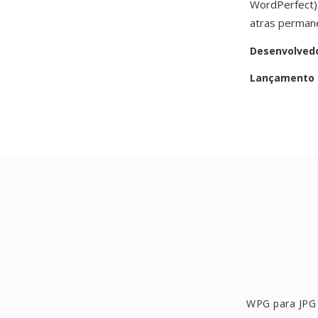
WordPerfect)
atras permane
Desenvolved
Lançamento i
WPG para JPG