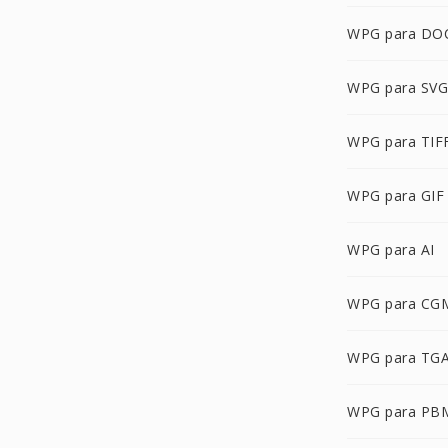
WPG para DO
WPG para SVG
WPG para TIF
WPG para GIF
WPG para AI
WPG para CG
WPG para TG
WPG para PB