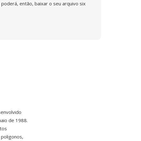
poderá, então, baixar o seu arquivo six
envolvido
aio de 1988.
ntos
 poligonos,