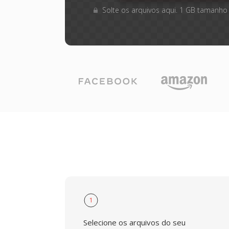
Solte os arquivos aqui. 1 GB tamanho
1
Selecione os arquivos do seu