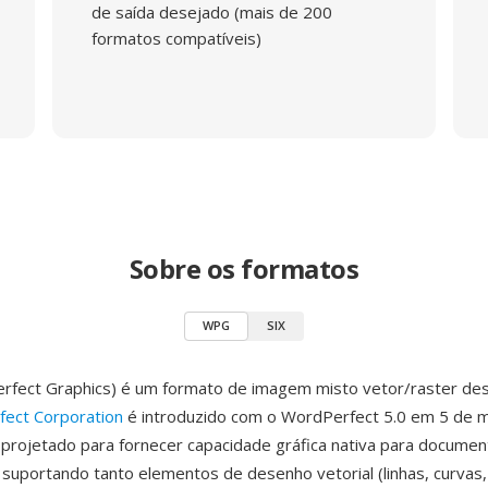
de saída desejado (mais de 200
formatos compatíveis)
Sobre os formatos
WPG
SIX
fect Graphics) é um formato de imagem misto vetor/raster des
ect Corporation
é introduzido com o WordPerfect 5.0 em 5 de m
 projetado para fornecer capacidade gráfica nativa para docume
suportando tanto elementos de desenho vetorial (linhas, curvas,