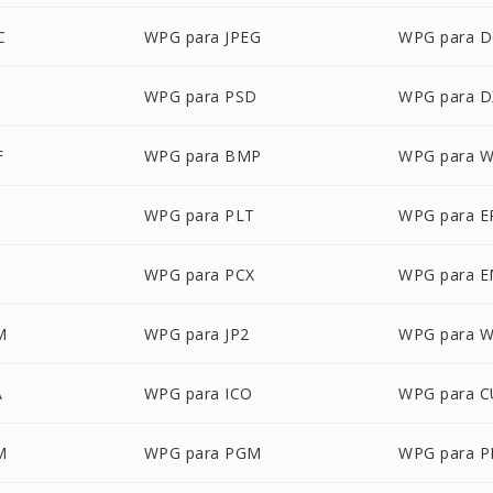
C
WPG para JPEG
WPG para 
WPG para PSD
WPG para D
F
WPG para BMP
WPG para 
WPG para PLT
WPG para E
WPG para PCX
WPG para 
M
WPG para JP2
WPG para 
A
WPG para ICO
WPG para 
M
WPG para PGM
WPG para 