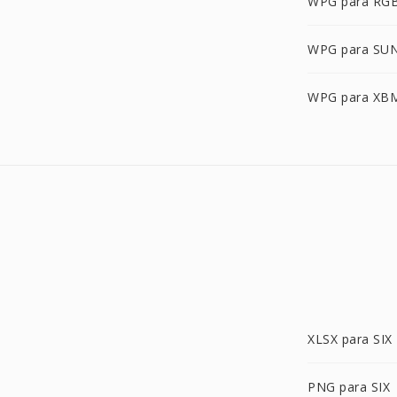
WPG para RG
WPG para SU
WPG para XB
XLSX para SIX
PNG para SIX