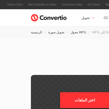
Video Editor
Add Subtitles to Video
Compress Video
GIF Editor
Te
OC
تحويل
 إلى SIX
محول WPG
تحويل صورة
الرئيسية
اختر الملفات