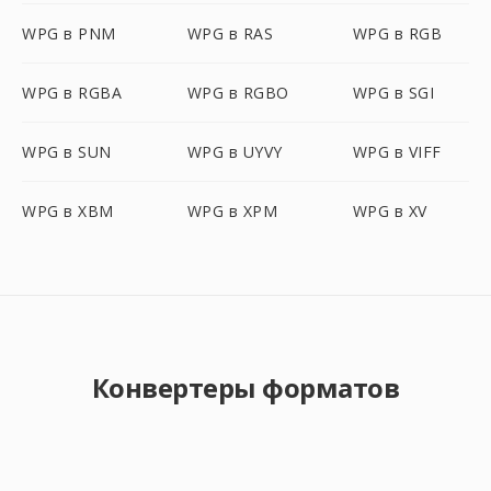
WPG в PNM
WPG в RAS
WPG в RGB
WPG в RGBA
WPG в RGBO
WPG в SGI
WPG в SUN
WPG в UYVY
WPG в VIFF
WPG в XBM
WPG в XPM
WPG в XV
Конвертеры форматов