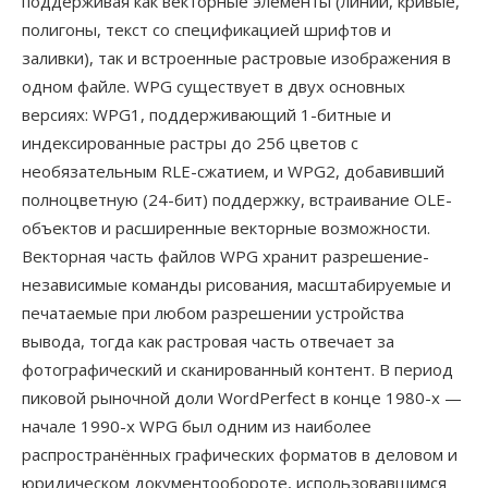
поддерживая как векторные элементы (линии, кривые,
полигоны, текст со спецификацией шрифтов и
заливки), так и встроенные растровые изображения в
одном файле. WPG существует в двух основных
версиях: WPG1, поддерживающий 1-битные и
индексированные растры до 256 цветов с
необязательным RLE-сжатием, и WPG2, добавивший
полноцветную (24-бит) поддержку, встраивание OLE-
объектов и расширенные векторные возможности.
Векторная часть файлов WPG хранит разрешение-
независимые команды рисования, масштабируемые и
печатаемые при любом разрешении устройства
вывода, тогда как растровая часть отвечает за
фотографический и сканированный контент. В период
пиковой рыночной доли WordPerfect в конце 1980-х —
начале 1990-х WPG был одним из наиболее
распространённых графических форматов в деловом и
юридическом документообороте, использовавшимся