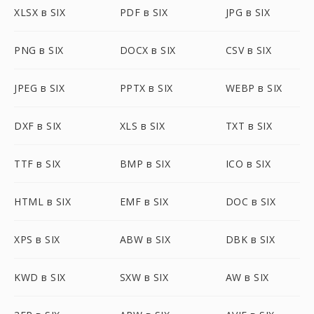
XLSX в SIX
PDF в SIX
JPG в SIX
PNG в SIX
DOCX в SIX
CSV в SIX
JPEG в SIX
PPTX в SIX
WEBP в SIX
DXF в SIX
XLS в SIX
TXT в SIX
TTF в SIX
BMP в SIX
ICO в SIX
HTML в SIX
EMF в SIX
DOC в SIX
XPS в SIX
ABW в SIX
DBK в SIX
KWD в SIX
SXW в SIX
AW в SIX