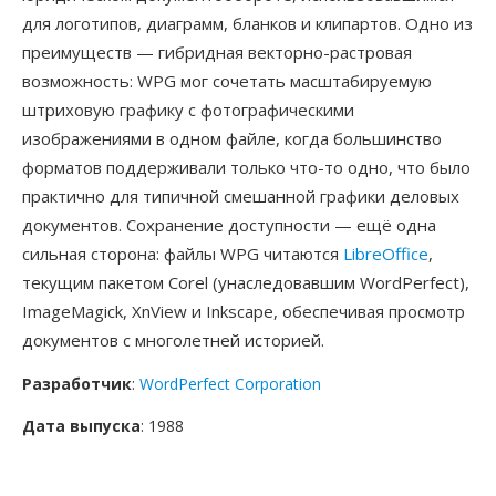
для логотипов, диаграмм, бланков и клипартов. Одно из
преимуществ — гибридная векторно-растровая
возможность: WPG мог сочетать масштабируемую
штриховую графику с фотографическими
изображениями в одном файле, когда большинство
форматов поддерживали только что-то одно, что было
практично для типичной смешанной графики деловых
документов. Сохранение доступности — ещё одна
сильная сторона: файлы WPG читаются
LibreOffice
,
текущим пакетом Corel (унаследовавшим WordPerfect),
ImageMagick, XnView и Inkscape, обеспечивая просмотр
документов с многолетней историей.
Разработчик
:
WordPerfect Corporation
Дата выпуска
: 1988