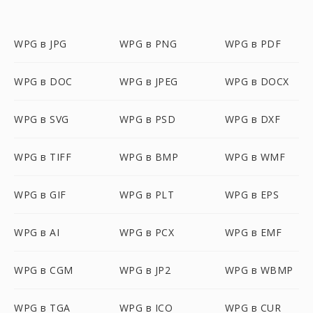
WPG в JPG
WPG в PNG
WPG в PDF
WPG в DOC
WPG в JPEG
WPG в DOCX
WPG в SVG
WPG в PSD
WPG в DXF
WPG в TIFF
WPG в BMP
WPG в WMF
WPG в GIF
WPG в PLT
WPG в EPS
WPG в AI
WPG в PCX
WPG в EMF
WPG в CGM
WPG в JP2
WPG в WBMP
WPG в TGA
WPG в ICO
WPG в CUR