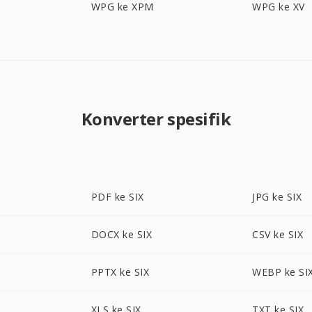
WPG ke XPM
WPG ke XV
Konverter spesifik
PDF ke SIX
JPG ke SIX
DOCX ke SIX
CSV ke SIX
PPTX ke SIX
WEBP ke SI
XLS ke SIX
TXT ke SIX