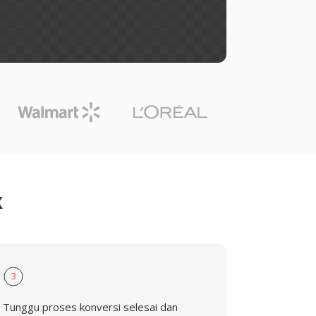
X
3
Tunggu proses konversi selesai dan