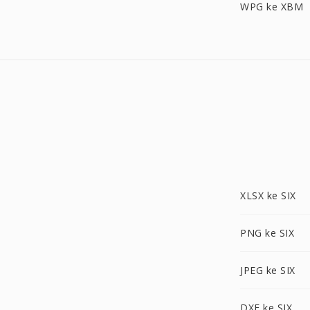
WPG ke XBM
XLSX ke SIX
PNG ke SIX
JPEG ke SIX
DXF ke SIX