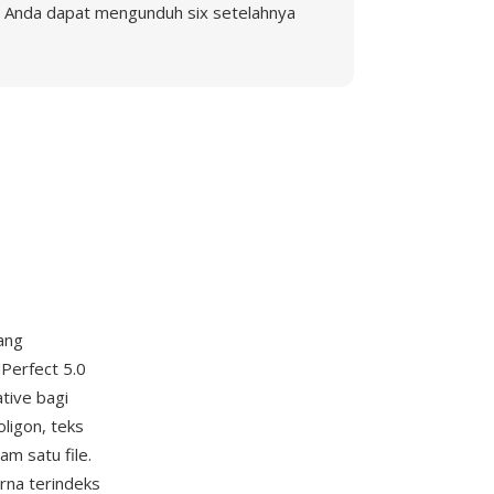
Anda dapat mengunduh six setelahnya
ang
Perfect 5.0
tive bagi
ligon, teks
m satu file.
rna terindeks