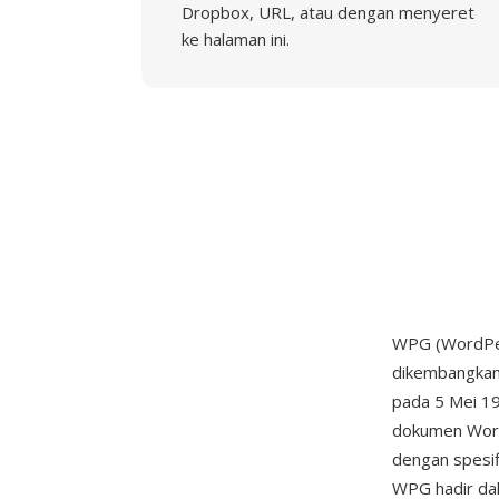
Dropbox, URL, atau dengan menyeret
ke halaman ini.
WPG (WordPer
dikembangkan
pada 5 Mei 19
dokumen WordP
dengan spesif
WPG hadir dal