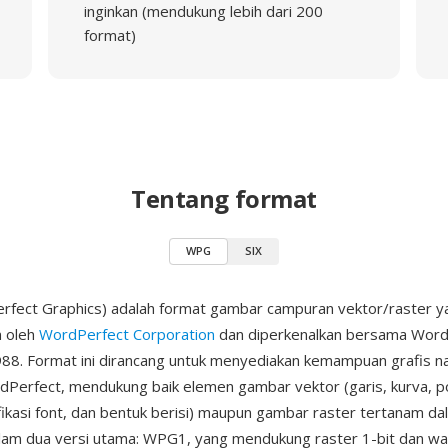
inginkan (mendukung lebih dari 200
format)
Tentang format
WPG
SIX
fect Graphics) adalah format gambar campuran vektor/raster y
 oleh
WordPerfect Corporation
dan diperkenalkan bersama Word
88. Format ini dirancang untuk menyediakan kemampuan grafis na
erfect, mendukung baik elemen gambar vektor (garis, kurva, po
ikasi font, dan bentuk berisi) maupun gambar raster tertanam dala
am dua versi utama: WPG1, yang mendukung raster 1-bit dan wa