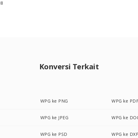
88
Konversi Terkait
WPG ke PNG
WPG ke PD
WPG ke JPEG
WPG ke DO
WPG ke PSD
WPG ke DX