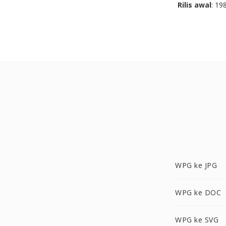
Rilis awal
: 19
WPG ke JPG
WPG ke DOC
WPG ke SVG