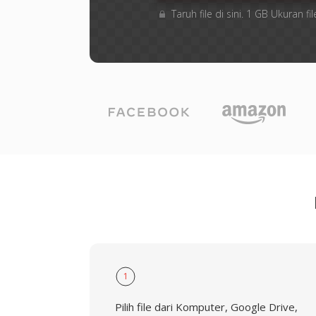
Taruh file di sini. 1 GB Ukuran
1
Pilih file dari Komputer, Google Drive,