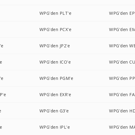
e
WPG'den PLT'e
WPG'den EP
WPG'den PCX'e
WPG'den EM
'e
WPG'den JP2'e
WPG'den W
e
WPG'den ICO'e
WPG'den CU
'e
WPG'den PGM'e
WPG'den P
P'e
WPG'den EXR'e
WPG'den FA
e
WPG'den G3'e
WPG'den HD
e
WPG'den IPL'e
WPG'den M