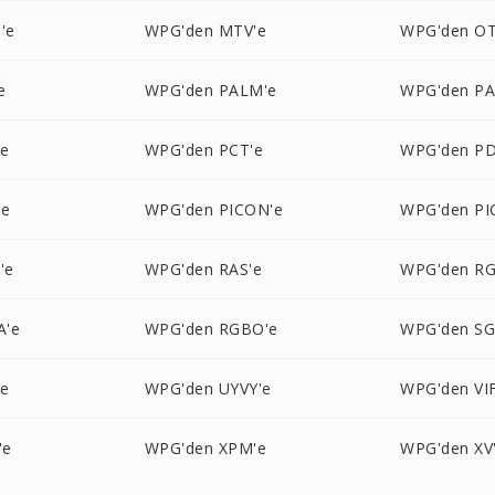
'e
WPG'den MTV'e
WPG'den OT
e
WPG'den PALM'e
WPG'den P
'e
WPG'den PCT'e
WPG'den PD
'e
WPG'den PICON'e
WPG'den PI
'e
WPG'den RAS'e
WPG'den RG
A'e
WPG'den RGBO'e
WPG'den SG
'e
WPG'den UYVY'e
WPG'den VIF
'e
WPG'den XPM'e
WPG'den XV