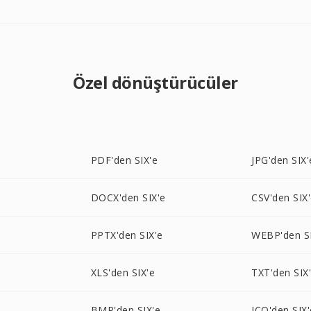
Özel dönüştürücüler
PDF'den SIX'e
JPG'den SIX'
DOCX'den SIX'e
CSV'den SIX
PPTX'den SIX'e
WEBP'den SI
XLS'den SIX'e
TXT'den SIX
BMP'den SIX'e
ICO'den SIX'