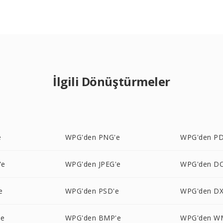
İlgili Dönüştürmeler
e
WPG'den PNG'e
WPG'den PD
'e
WPG'den JPEG'e
WPG'den D
e
WPG'den PSD'e
WPG'den DX
'e
WPG'den BMP'e
WPG'den W