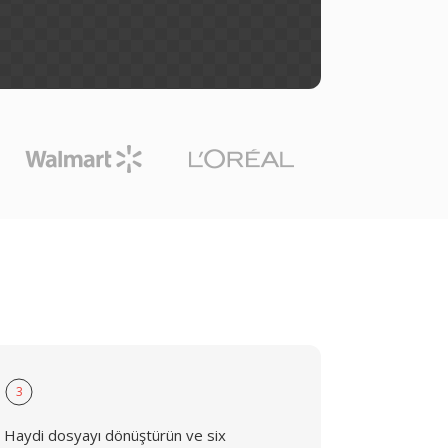
3
Haydi dosyayı dönüştürün ve six