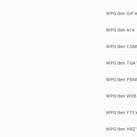
WPG'den GIF'
WPG'den AI'e
WPG'den CGM
WPG'den TGA'
WPG'den PBM
WPG'den WEB
WPG'den FTS'
WPG'den HRZ'