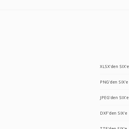
XLSX'den SIX'e
PNG'den SIX'e
JPEG'den SIX'e
DXF'den SIX'e
TTF'den SIX'e