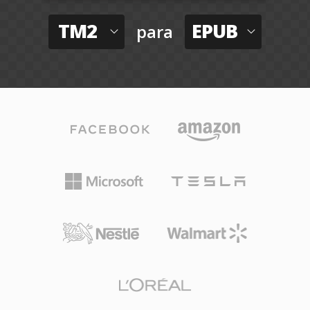
TM2
EPUB
para