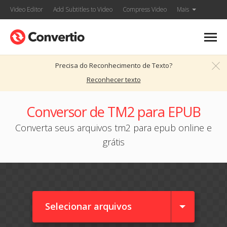
Video Editor
Add Subtitles to Video
Compress Video
Mais
Precisa do Reconhecimento de Texto?
Reconhecer texto
Conversor de TM2 para EPUB
Converta seus arquivos tm2 para epub online e
grátis
Selecionar arquivos