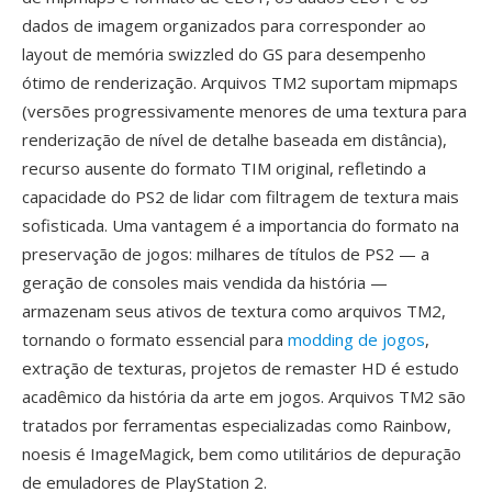
dados de imagem organizados para corresponder ao
layout de memória swizzled do GS para desempenho
ótimo de renderização. Arquivos TM2 suportam mipmaps
(versões progressivamente menores de uma textura para
renderização de nível de detalhe baseada em distância),
recurso ausente do formato TIM original, refletindo a
capacidade do PS2 de lidar com filtragem de textura mais
sofisticada. Uma vantagem é a importancia do formato na
preservação de jogos: milhares de títulos de PS2 — a
geração de consoles mais vendida da história —
armazenam seus ativos de textura como arquivos TM2,
tornando o formato essencial para
modding de jogos
,
extração de texturas, projetos de remaster HD é estudo
acadêmico da história da arte em jogos. Arquivos TM2 são
tratados por ferramentas especializadas como Rainbow,
noesis é ImageMagick, bem como utilitários de depuração
de emuladores de PlayStation 2.