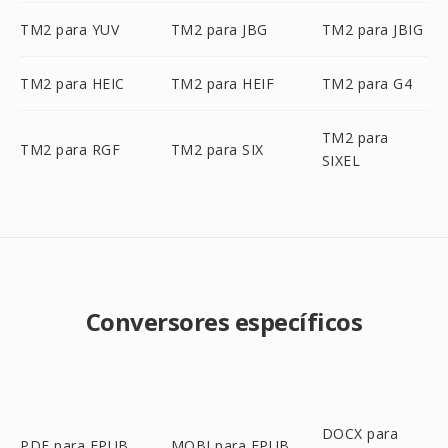
TM2 para YUV
TM2 para JBG
TM2 para JBIG
TM2 para HEIC
TM2 para HEIF
TM2 para G4
TM2 para
TM2 para RGF
TM2 para SIX
SIXEL
Conversores específicos
DOCX para
PDF para EPUB
MOBI para EPUB