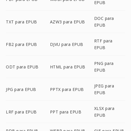
EPUB
DOC para
TXT para EPUB
AZW3 para EPUB
EPUB
RTF para
FB2 para EPUB
DJVU para EPUB
EPUB
PNG para
ODT para EPUB
HTML para EPUB
EPUB
JPEG para
JPG para EPUB
PPTX para EPUB
EPUB
XLSX para
LRF para EPUB
PPT para EPUB
EPUB
PDB para EPUB
WEBP para EPUB
GIF para EPUB