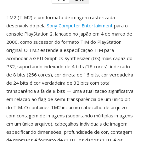
TM2 (TIM2) é um formato de imagem rasterizada
desenvolvido pela
Sony Computer Entertainment
para o
console PlayStation 2, lancado no Japão em 4 de marco de
2000, como sucessor do formato TIM do PlayStation
original. O TM2 estende a especificação TIM para
acomodar a GPU Graphics Synthesizer (GS) mais capaz do
PS2, suportando indexado de 4 bits (16 cores), indexado
de 8 bits (256 cores), cor direta de 16 bits, cor verdadeira
de 24 bits é cor verdadeira de 32 bits com total
transparência alfa de 8 bits — uma atualização significativa
em relacao ao flag de semi-transparência de um único bit
do TIM. O container TM2 inclui um cabecalho de arquivo
com contagem de imagens (suportando múltiplas imagens
em um único arquivo), cabeçalhos individuais de imagem
especificando dimensões, profundidade de cor, contagem
de mipmaps é formato de CLUT, os dados CLUT é os