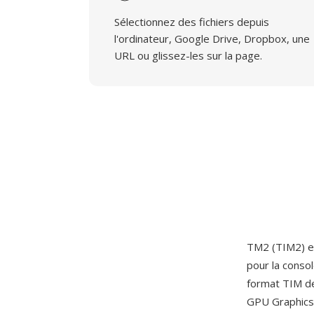
Sélectionnez des fichiers depuis
l'ordinateur, Google Drive, Dropbox, une
URL ou glissez-les sur la page.
TM2 (TIM2) es
pour la conso
format TIM de
GPU Graphics 