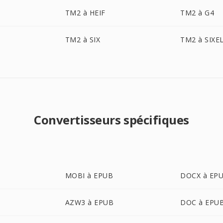
TM2 à HEIF
TM2 à G4
TM2 à SIX
TM2 à SIXE
Convertisseurs spécifiques
MOBI à EPUB
DOCX à EP
AZW3 à EPUB
DOC à EPU