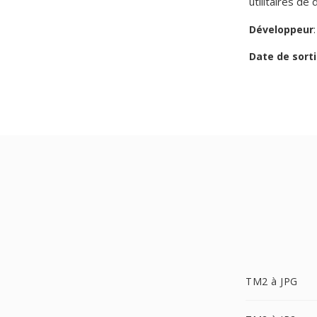
utilitaires d
Développeur
Date de sorti
TM2 à JPG