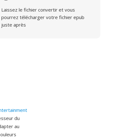
Laissez le fichier convertir et vous
pourrez télécharger votre fichier epub
juste après
ntertainment
cesseur du
adapter au
couleurs