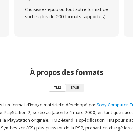
Choisissez epub ou tout autre format de
sortie (plus de 200 formats supportés)
À propos des formats
TM2
EPUB
t un format d'image matricielle développé par
Sony Computer E
le PlayStation 2, sortie au Japon le 4 mars 2000, en tant que suc
 la PlayStation originale. TM2 étend la spécification TIM pour s'
Synthesizer (GS) plus puissant de la PS2, prenant en chargé les 