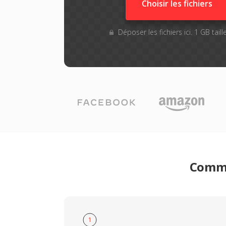
Choisir les fichiers
Déposer les fichiers ici. 1 GB tai
Comme
1