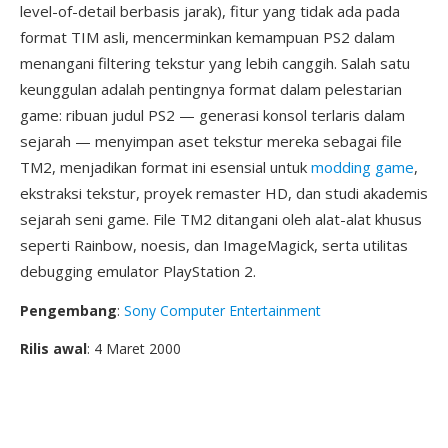
level-of-detail berbasis jarak), fitur yang tidak ada pada
format TIM asli, mencerminkan kemampuan PS2 dalam
menangani filtering tekstur yang lebih canggih. Salah satu
keunggulan adalah pentingnya format dalam pelestarian
game: ribuan judul PS2 — generasi konsol terlaris dalam
sejarah — menyimpan aset tekstur mereka sebagai file
TM2, menjadikan format ini esensial untuk
modding game
,
ekstraksi tekstur, proyek remaster HD, dan studi akademis
sejarah seni game. File TM2 ditangani oleh alat-alat khusus
seperti Rainbow, noesis, dan ImageMagick, serta utilitas
debugging emulator PlayStation 2.
Pengembang
:
Sony Computer Entertainment
Rilis awal
: 4 Maret 2000