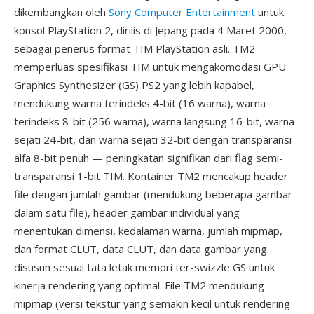
dikembangkan oleh
Sony Computer Entertainment
untuk
konsol PlayStation 2, dirilis di Jepang pada 4 Maret 2000,
sebagai penerus format TIM PlayStation asli. TM2
memperluas spesifikasi TIM untuk mengakomodasi GPU
Graphics Synthesizer (GS) PS2 yang lebih kapabel,
mendukung warna terindeks 4-bit (16 warna), warna
terindeks 8-bit (256 warna), warna langsung 16-bit, warna
sejati 24-bit, dan warna sejati 32-bit dengan transparansi
alfa 8-bit penuh — peningkatan signifikan dari flag semi-
transparansi 1-bit TIM. Kontainer TM2 mencakup header
file dengan jumlah gambar (mendukung beberapa gambar
dalam satu file), header gambar individual yang
menentukan dimensi, kedalaman warna, jumlah mipmap,
dan format CLUT, data CLUT, dan data gambar yang
disusun sesuai tata letak memori ter-swizzle GS untuk
kinerja rendering yang optimal. File TM2 mendukung
mipmap (versi tekstur yang semakin kecil untuk rendering