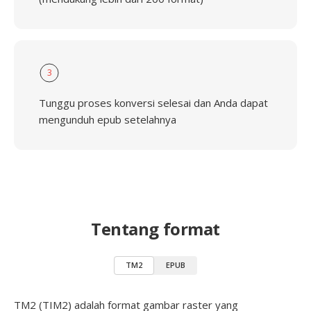
3
Tunggu proses konversi selesai dan Anda dapat
mengunduh epub setelahnya
Tentang format
TM2
EPUB
TM2 (TIM2) adalah format gambar raster yang