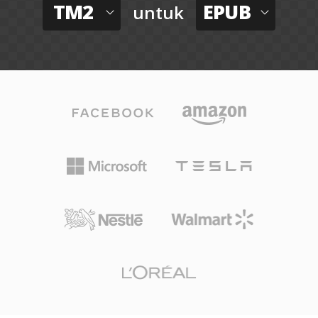
TM2
EPUB
untuk