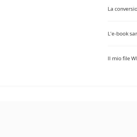
La conversi
L'e-book sar
Il mio file 