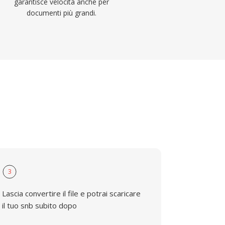
garantisce velocità anche per
documenti più grandi.
3
Lascia convertire il file e potrai scaricare
il tuo snb subito dopo