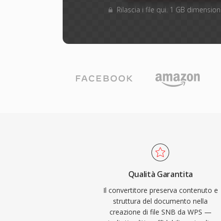
Rilascia i file qui. 1 GB dimensi
Qualità Garantita
Il convertitore preserva contenuto e
struttura del documento nella
creazione di file SNB da WPS —