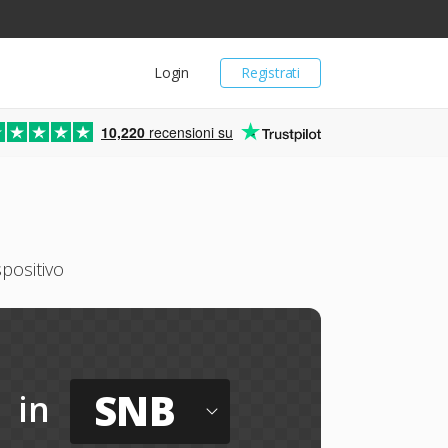
Login
Registrati
10,220
recensioni su
positivo
SNB
in