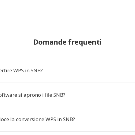
Domande frequenti
ertire WPS in SNB?
ftware si aprono i file SNB?
loce la conversione WPS in SNB?