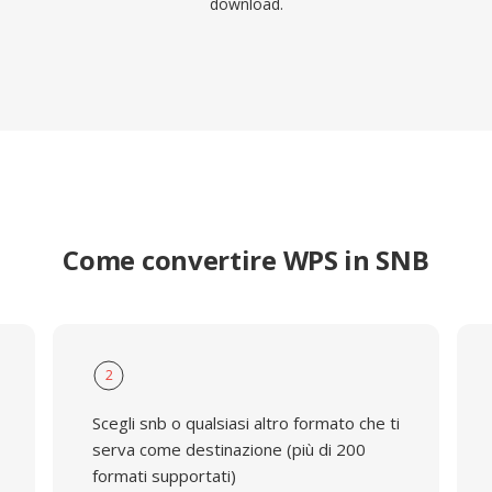
download.
Come convertire WPS in SNB
2
Scegli snb o qualsiasi altro formato che ti
serva come destinazione (più di 200
formati supportati)