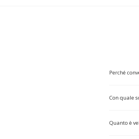
Perché conv
Con quale so
Quanto è ve