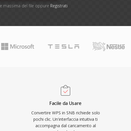
one massima del file oppure
Registrati
Facile da Usare
Convertire WPS in SNB richiede solo
pochi clic. Un'interfaccia intuitiva ti
accompagna dal caricamento al