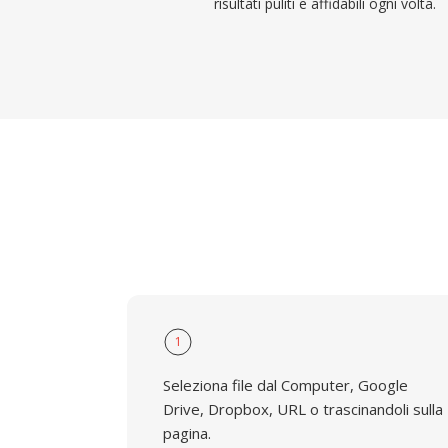
risultati puliti e affidabili ogni volta.
1
Seleziona file dal Computer, Google
Drive, Dropbox, URL o trascinandoli sulla
pagina.