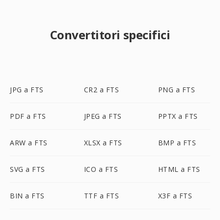
Convertitori specifici
JPG a FTS
CR2 a FTS
PNG a FTS
PDF a FTS
JPEG a FTS
PPTX a FTS
ARW a FTS
XLSX a FTS
BMP a FTS
SVG a FTS
ICO a FTS
HTML a FTS
BIN a FTS
TTF a FTS
X3F a FTS