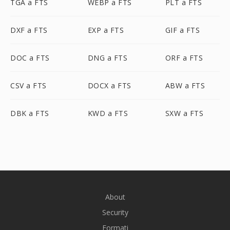
TGA a FTS
WEBP a FTS
PLT a FTS
DXF a FTS
EXP a FTS
GIF a FTS
DOC a FTS
DNG a FTS
ORF a FTS
CSV a FTS
DOCX a FTS
ABW a FTS
DBK a FTS
KWD a FTS
SXW a FTS
About
Security
Formati