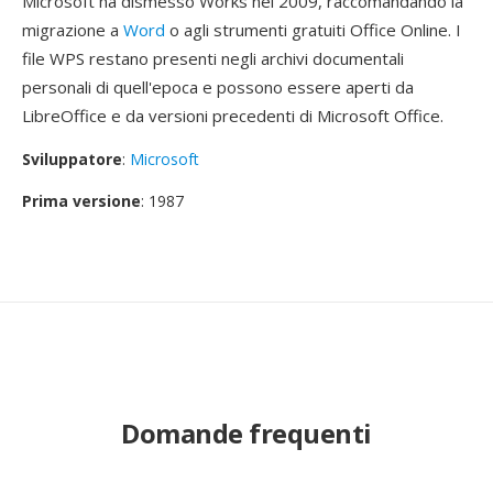
Microsoft ha dismesso Works nel 2009, raccomandando la
migrazione a
Word
o agli strumenti gratuiti Office Online. I
file WPS restano presenti negli archivi documentali
personali di quell'epoca e possono essere aperti da
LibreOffice e da versioni precedenti di Microsoft Office.
Sviluppatore
:
Microsoft
Prima versione
: 1987
Domande frequenti