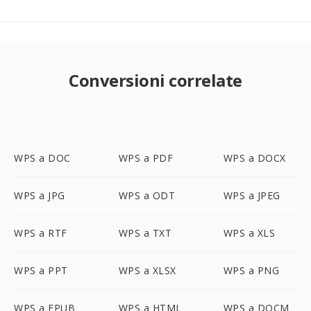
Conversioni correlate
WPS a DOC
WPS a PDF
WPS a DOCX
WPS a JPG
WPS a ODT
WPS a JPEG
WPS a RTF
WPS a TXT
WPS a XLS
WPS a PPT
WPS a XLSX
WPS a PNG
WPS a EPUB
WPS a HTML
WPS a DOCM