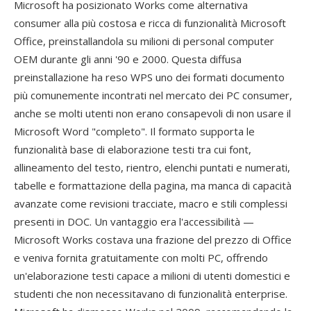
Microsoft ha posizionato Works come alternativa
consumer alla più costosa e ricca di funzionalità Microsoft
Office, preinstallandola su milioni di personal computer
OEM durante gli anni '90 e 2000. Questa diffusa
preinstallazione ha reso WPS uno dei formati documento
più comunemente incontrati nel mercato dei PC consumer,
anche se molti utenti non erano consapevoli di non usare il
Microsoft Word "completo". Il formato supporta le
funzionalità base di elaborazione testi tra cui font,
allineamento del testo, rientro, elenchi puntati e numerati,
tabelle e formattazione della pagina, ma manca di capacità
avanzate come revisioni tracciate, macro e stili complessi
presenti in DOC. Un vantaggio era l'accessibilità —
Microsoft Works costava una frazione del prezzo di Office
e veniva fornita gratuitamente con molti PC, offrendo
un'elaborazione testi capace a milioni di utenti domestici e
studenti che non necessitavano di funzionalità enterprise.