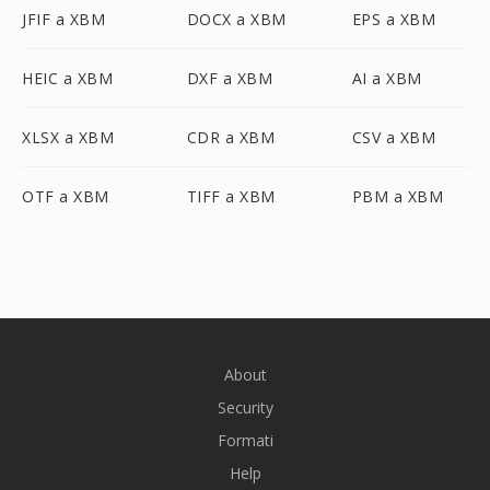
JFIF a XBM
DOCX a XBM
EPS a XBM
HEIC a XBM
DXF a XBM
AI a XBM
XLSX a XBM
CDR a XBM
CSV a XBM
OTF a XBM
TIFF a XBM
PBM a XBM
About
Security
Formati
Help