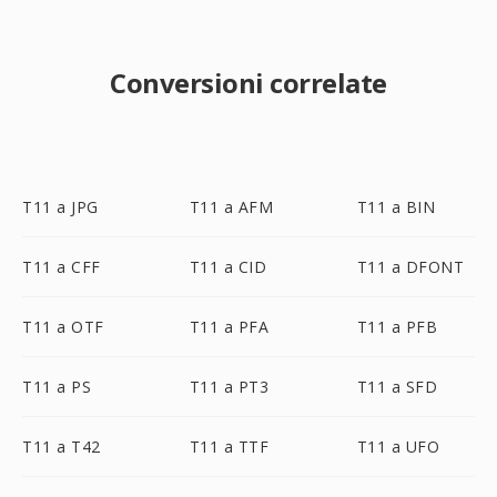
Conversioni correlate
T11 a JPG
T11 a AFM
T11 a BIN
T11 a CFF
T11 a CID
T11 a DFONT
T11 a OTF
T11 a PFA
T11 a PFB
T11 a PS
T11 a PT3
T11 a SFD
T11 a T42
T11 a TTF
T11 a UFO