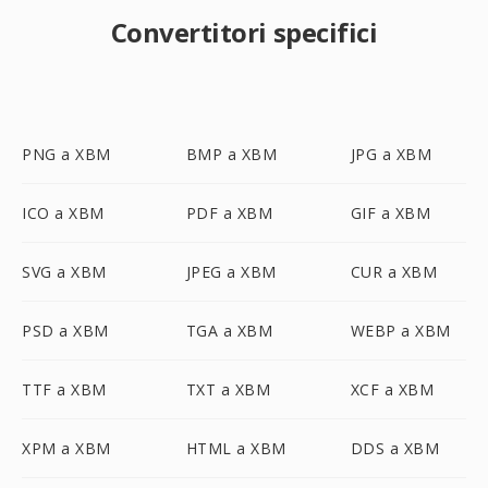
Convertitori specifici
PNG a XBM
BMP a XBM
JPG a XBM
ICO a XBM
PDF a XBM
GIF a XBM
SVG a XBM
JPEG a XBM
CUR a XBM
PSD a XBM
TGA a XBM
WEBP a XBM
TTF a XBM
TXT a XBM
XCF a XBM
XPM a XBM
HTML a XBM
DDS a XBM