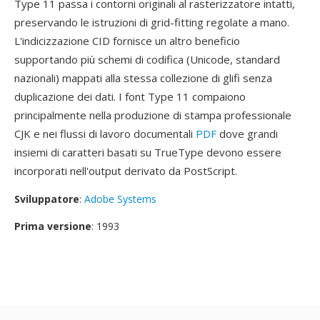
Type 11 passa i contorni originali al rasterizzatore intatti,
preservando le istruzioni di grid-fitting regolate a mano.
L'indicizzazione CID fornisce un altro beneficio
supportando più schemi di codifica (Unicode, standard
nazionali) mappati alla stessa collezione di glifi senza
duplicazione dei dati. I font Type 11 compaiono
principalmente nella produzione di stampa professionale
CJK e nei flussi di lavoro documentali
PDF
dove grandi
insiemi di caratteri basati su TrueType devono essere
incorporati nell'output derivato da PostScript.
Sviluppatore
:
Adobe Systems
Prima versione
: 1993