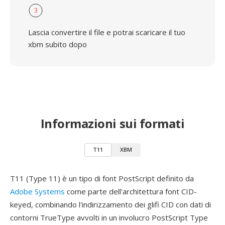
3
Lascia convertire il file e potrai scaricare il tuo
xbm subito dopo
Informazioni sui formati
T11
XBM
T11 (Type 11) è un tipo di font PostScript definito da
Adobe Systems
come parte dell'architettura font CID-
keyed, combinando l'indirizzamento dei glifi CID con dati di
contorni TrueType avvolti in un involucro PostScript Type