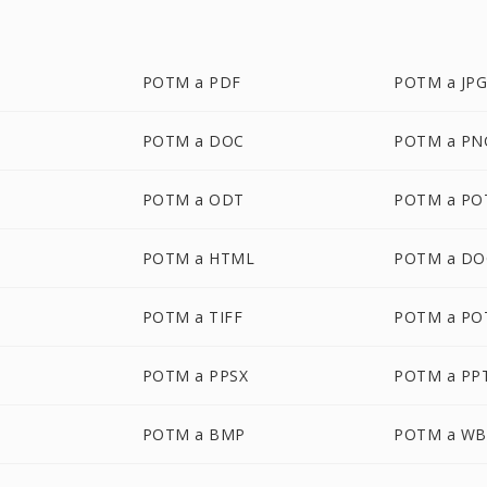
POTM a PDF
POTM a JP
POTM a DOC
POTM a PN
POTM a ODT
POTM a PO
POTM a HTML
POTM a DO
POTM a TIFF
POTM a PO
M
POTM a PPSX
POTM a PP
POTM a BMP
POTM a W