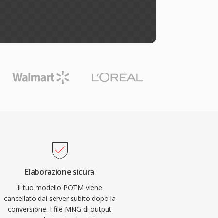
Elaborazione sicura
Il tuo modello POTM viene
cancellato dai server subito dopo la
conversione. I file MNG di output