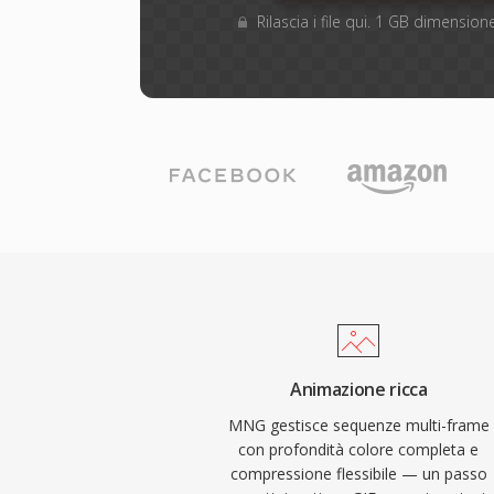
Rilascia i file qui. 1 GB dimensi
Animazione ricca
MNG gestisce sequenze multi-frame
con profondità colore completa e
compressione flessibile — un passo