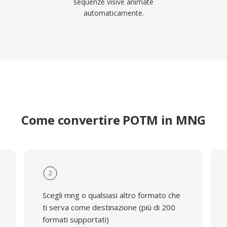
sequenze visive animate
automaticamente.
Come convertire POTM in MNG
2
Scegli mng o qualsiasi altro formato che
ti serva come destinazione (più di 200
formati supportati)