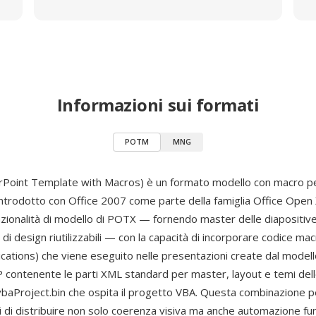
Informazioni sui formati
POTM
MNG
oint Template with Macros) è un formato modello con macro p
 introdotto con Office 2007 come parte della famiglia Office Op
nzionalità di modello di POTX — fornendo master delle diapositive
i design riutilizzabili — con la capacità di incorporare codice mac
ications) che viene eseguito nelle presentazioni create dal modell
P contenente le parti XML standard per master, layout e temi dell
 vbaProject.bin che ospita il progetto VBA. Questa combinazione p
i di distribuire non solo coerenza visiva ma anche automazione fun