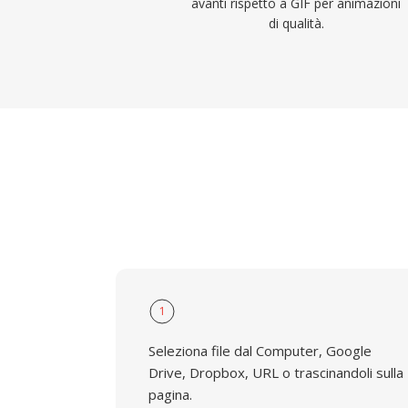
avanti rispetto a GIF per animazioni
di qualità.
1
Seleziona file dal Computer, Google
Drive, Dropbox, URL o trascinandoli sulla
pagina.