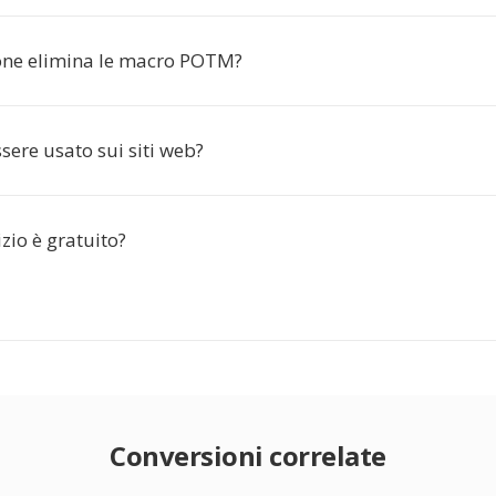
one elimina le macro POTM?
ere usato sui siti web?
zio è gratuito?
Conversioni correlate