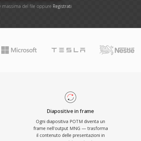
one massima del file oppure
Registrati
Diapositive in frame
Ogni diapositiva POTM diventa un
frame nell'output MNG — trasforma
il contenuto delle presentazioni in