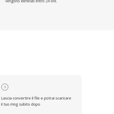
vengono eliminati entro 24 ore.
3
Lascia convertire il file e potrai scaricare
il tuo mng subito dopo