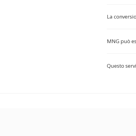
La conversi
MNG può ess
Questo servi