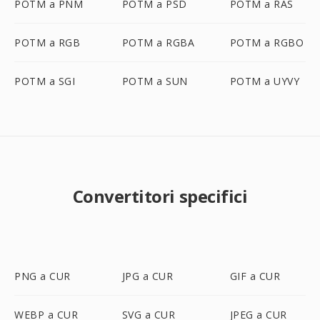
POTM a PNM
POTM a PSD
POTM a RAS
POTM a RGB
POTM a RGBA
POTM a RGBO
POTM a SGI
POTM a SUN
POTM a UYVY
Convertitori specifici
PNG a CUR
JPG a CUR
GIF a CUR
WEBP a CUR
SVG a CUR
JPEG a CUR