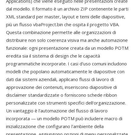
Applications) che viene eseguito nelle presentazioni create
dal modello. Il formato è un archivio ZIP contenente le parti
XML standard per master, layout e temi delle diapositive,
più un flusso vbaProject.bin che ospita il progetto VBA.
Questa combinazione permette alle organizzazioni di
distribuire non solo coerenza visiva ma anche automazione
funzionale: ogni presentazione creata da un modello POTM
eredita sia il sistema di design che le capacità
programmatiche incorporate. I casi d'uso comuni includono
modelli che popolano automaticamente le diapositive con
dati dai sistemi aziendali, applicano flussi di lavoro di
approvazione dei contenuti, inseriscono diapositive di
disclaimer standardizzate o forniscono schede ribbon
personalizzate con strumenti specifici dell'organizzazione.
Un vantaggio è l'automazione del flusso di lavoro
incorporata — un modello POTM può includere macro di
inizializzazione che configurano l'ambiente della
presentazione, aggiungono opzioni di menu personalizzate