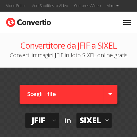
Video Editor
Add Subtitles to Video
Compress Video
Altro
Convertitore da JFIF a SIXEL
Converti immagini JFIF in foto SIXEL online gratis
Scegli i file
JFIF
SIXEL
in