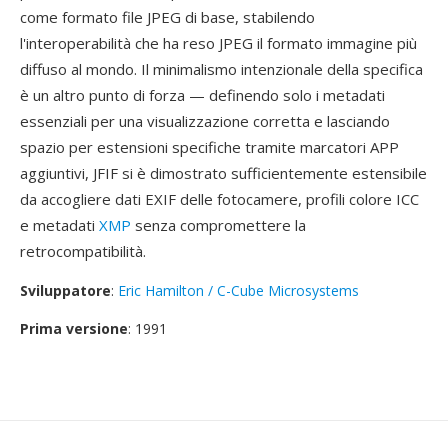
come formato file JPEG di base, stabilendo
l'interoperabilità che ha reso JPEG il formato immagine più
diffuso al mondo. Il minimalismo intenzionale della specifica
è un altro punto di forza — definendo solo i metadati
essenziali per una visualizzazione corretta e lasciando
spazio per estensioni specifiche tramite marcatori APP
aggiuntivi, JFIF si è dimostrato sufficientemente estensibile
da accogliere dati EXIF delle fotocamere, profili colore ICC
e metadati
XMP
senza compromettere la
retrocompatibilità.
Sviluppatore
:
Eric Hamilton / C-Cube Microsystems
Prima versione
: 1991