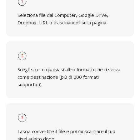
1
Seleziona file dal Computer, Google Drive,
Dropbox, URL o trascinandoli sulla pagina.
2
Scegli sixel o qualsiasi altro formato che ti serva
come destinazione (più di 200 formati
supportati)
3
Lascia convertire il file e potrai scaricare il tuo
sixel subito dopo