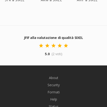
JFIF alla valutazione di qualità SIXEL
5.0
(2 voti)
About
Security
Formati
Help
Status