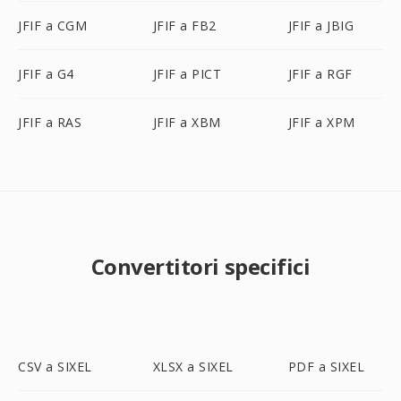
JFIF a CGM
JFIF a FB2
JFIF a JBIG
JFIF a G4
JFIF a PICT
JFIF a RGF
JFIF a RAS
JFIF a XBM
JFIF a XPM
Convertitori specifici
CSV a SIXEL
XLSX a SIXEL
PDF a SIXEL