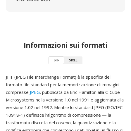
Informazioni sui formati
JFIF
SIXEL
JFIF (JPEG File Interchange Format) è la specifica del
formato file standard per la memorizzazione di immagini
compresse
JPEG
, pubblicata da Eric Hamilton alla C-Cube
Microsystems nella versione 1.0 nel 1991 e aggiornata alla
versione 1.02 nel 1992. Mentre lo standard JPEG (ISO/IEC
10918-1) definisce l'algoritmo di compressione — la
trasformata discreta del coseno, la quantizzazione e la
codifica entropica che convertono i dati pixel in un flusso di