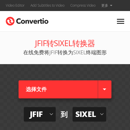
Video Editor
Add Subtitles to Video
Compress Video
更多
JFIF转SIXEL转换器
在线免费将JFIF转换为SIXEL终端图形
选择文件
JFIF
SIXEL
到