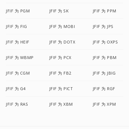
JFIF 为 PGM
JFIF 为 SK
JFIF 为 PPM
JFIF 为 FIG
JFIF 为 MOBI
JFIF 为 JPS
JFIF 为 HEIF
JFIF 为 DOTX
JFIF 为 OXPS
JFIF 为 WBMP
JFIF 为 PCX
JFIF 为 PBM
JFIF 为 CGM
JFIF 为 FB2
JFIF 为 JBIG
JFIF 为 G4
JFIF 为 PICT
JFIF 为 RGF
JFIF 为 RAS
JFIF 为 XBM
JFIF 为 XPM