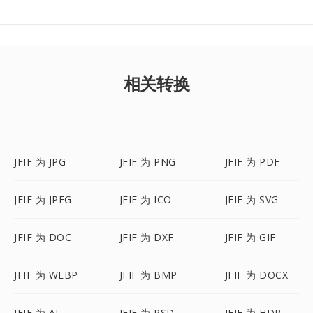
相关转换
JFIF 为 JPG
JFIF 为 PNG
JFIF 为 PDF
JFIF 为 JPEG
JFIF 为 ICO
JFIF 为 SVG
JFIF 为 DOC
JFIF 为 DXF
JFIF 为 GIF
JFIF 为 WEBP
JFIF 为 BMP
JFIF 为 DOCX
JFIF 为 AI
JFIF 为 PSD
JFIF 为 HDR