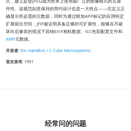
式，建立起使JPEG成为世界上使用最广泛的图像格式的互操
作性。该规范刻意保持的简约设计也是一大特点——仅定义正
确显示所必需的元数据，同时为通过附加APP标记的应用特定
扩展留出空间，JFIF被证明具备足够的可扩展性，能够在不破
坏向后兼容的情况下容纳EXIF相机数据、ICC色彩配置文件和
XMP
元数据。
开发者
:
Eric Hamilton / C-Cube Microsystems
首次发布
: 1991
经常问的问题