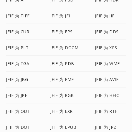
JFIF 为 TIFF
JFIF 为 JFI
JFIF 为 JIF
JFIF 为 CUR
JFIF 为 EPS
JFIF 为 DDS
JFIF 为 PLT
JFIF 为 DOCM
JFIF 为 XPS
JFIF 为 TGA
JFIF 为 PDB
JFIF 为 WMF
JFIF 为 JBG
JFIF 为 EMF
JFIF 为 AVIF
JFIF 为 JPE
JFIF 为 RGB
JFIF 为 HEIC
JFIF 为 ODT
JFIF 为 EXR
JFIF 为 RTF
JFIF 为 DOT
JFIF 为 EPUB
JFIF 为 JP2