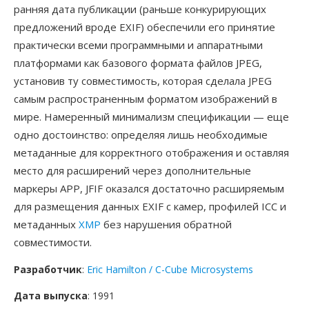
ранняя дата публикации (раньше конкурирующих
предложений вроде EXIF) обеспечили его принятие
практически всеми программными и аппаратными
платформами как базового формата файлов JPEG,
установив ту совместимость, которая сделала JPEG
самым распространенным форматом изображений в
мире. Намеренный минимализм спецификации — еще
одно достоинство: определяя лишь необходимые
метаданные для корректного отображения и оставляя
место для расширений через дополнительные
маркеры APP, JFIF оказался достаточно расширяемым
для размещения данных EXIF с камер, профилей ICC и
метаданных
XMP
без нарушения обратной
совместимости.
Разработчик
:
Eric Hamilton / C-Cube Microsystems
Дата выпуска
: 1991