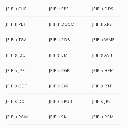
JFIF в CUR
JFIF в EPS
JFIF в DDS
JFIF в PLT
JFIF в DOCM
JFIF в XPS
JFIF в TGA
JFIF в PDB
JFIF в WMF
JFIF в JBG
JFIF в EMF
JFIF в AVIF
JFIF в JPE
JFIF в RGB
JFIF в HEIC
JFIF в ODT
JFIF в EXR
JFIF в RTF
JFIF в DOT
JFIF в EPUB
JFIF в JP2
JFIF в PGM
JFIF в SK
JFIF в PPM