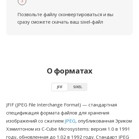
3
Позвольте файлу сконвертироваться и вы
сразу сможете скачать ваш sixel-файл
О форматах
JFIF
SIXEL
JFIF (JPEG File Interchange Format) — стандартная
спецификация формата файлов для хранения
изображений со сжатием
JPEG
, опубликованная Эриком
Хэмилтоном из C-Cube Microsystems: версия 1.0 в 1991
году, обновленная до 1.02 в 1992 году. Стандарт JPEG