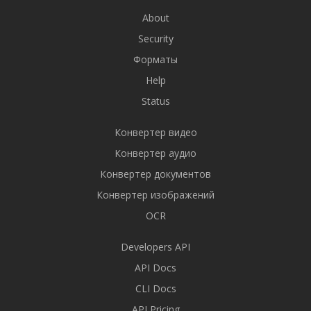
About
Security
Форматы
Help
Status
Конвертер видео
Конвертер аудио
Конвертер документов
Конвертер изображений
OCR
Developers API
API Docs
CLI Docs
API Pricing