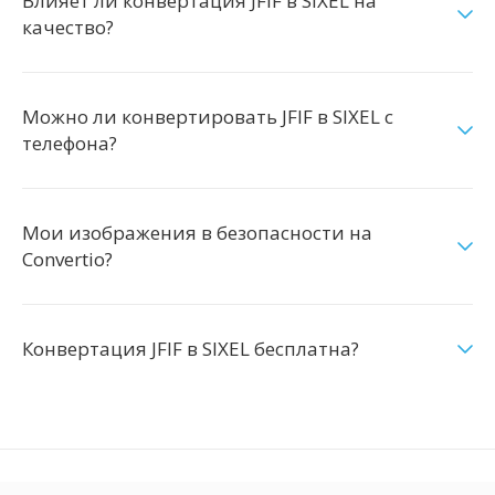
Влияет ли конвертация JFIF в SIXEL на
качество?
Можно ли конвертировать JFIF в SIXEL с
телефона?
Мои изображения в безопасности на
Convertio?
Конвертация JFIF в SIXEL бесплатна?