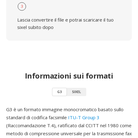
3
Lascia convertire il file e potrai scaricare il tuo
sixel subito dopo
Informazioni sui formati
G3
SIXEL
G3 è un formato immagine monocromatico basato sullo
standard di codifica facsimile
ITU-T Group 3
(Raccomandazione T.4), ratificato dal CCITT nel 1980 come
metodo di compressione universale per la trasmissione fax