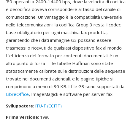
'80 operanti a 2400-14400 bps, dove la velocità di codifica
e decodifica doveva corrispondere al tasso del canale di
comunicazione. Un vantaggio è la compatibilità universale
nelle telecomunicazioni: la codifica Group 3 resta il codec
base obbligatorio per ogni macchina fax prodotta,
garantendo che i dati immagine G3 possano essere
trasmessi o ricevuti da qualsiasi dispositivo fax al mondo.
L'efficienza del formato per contenuti documentali è un
altro punto di forza — le tabelle Huffman sono state
statisticamente calibrate sulle distribuzioni delle sequenze
trovate nei documenti aziendali, e le pagine tipiche si
comprimono a meno di 30 KB. I file G3 sono supportati da
LibreOffice
, ImageMagick e software per server fax.
Sviluppatore
:
ITU-T (CCITT)
Prima versione
: 1980