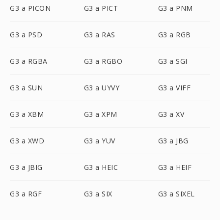
G3 a PICON
G3 a PICT
G3 a PNM
G3 a PSD
G3 a RAS
G3 a RGB
G3 a RGBA
G3 a RGBO
G3 a SGI
G3 a SUN
G3 a UYVY
G3 a VIFF
G3 a XBM
G3 a XPM
G3 a XV
G3 a XWD
G3 a YUV
G3 a JBG
G3 a JBIG
G3 a HEIC
G3 a HEIF
G3 a RGF
G3 a SIX
G3 a SIXEL