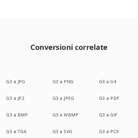
Conversioni correlate
G3 a JPG
G3 a PNG
G3 a G4
G3 a JP2
G3 a JPEG
G3 a PDF
G3 a BMP
G3 a WBMP
G3 a GIF
G3 a TGA
G3 a SVG
G3 a PCX