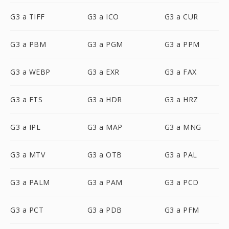
G3 a TIFF
G3 a ICO
G3 a CUR
G3 a PBM
G3 a PGM
G3 a PPM
G3 a WEBP
G3 a EXR
G3 a FAX
G3 a FTS
G3 a HDR
G3 a HRZ
G3 a IPL
G3 a MAP
G3 a MNG
G3 a MTV
G3 a OTB
G3 a PAL
G3 a PALM
G3 a PAM
G3 a PCD
G3 a PCT
G3 a PDB
G3 a PFM