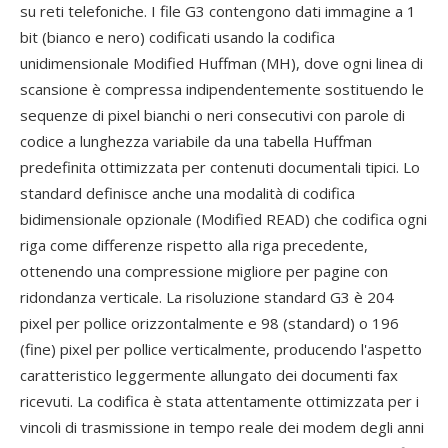
su reti telefoniche. I file G3 contengono dati immagine a 1
bit (bianco e nero) codificati usando la codifica
unidimensionale Modified Huffman (MH), dove ogni linea di
scansione è compressa indipendentemente sostituendo le
sequenze di pixel bianchi o neri consecutivi con parole di
codice a lunghezza variabile da una tabella Huffman
predefinita ottimizzata per contenuti documentali tipici. Lo
standard definisce anche una modalità di codifica
bidimensionale opzionale (Modified READ) che codifica ogni
riga come differenze rispetto alla riga precedente,
ottenendo una compressione migliore per pagine con
ridondanza verticale. La risoluzione standard G3 è 204
pixel per pollice orizzontalmente e 98 (standard) o 196
(fine) pixel per pollice verticalmente, producendo l'aspetto
caratteristico leggermente allungato dei documenti fax
ricevuti. La codifica è stata attentamente ottimizzata per i
vincoli di trasmissione in tempo reale dei modem degli anni