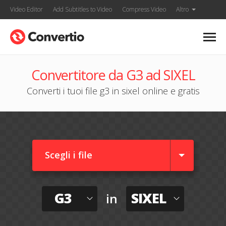
Video Editor
Add Subtitles to Video
Compress Video
Altro
Convertitore da G3 ad SIXEL
Converti i tuoi file g3 in sixel online e gratis
Scegli i file
G3
SIXEL
in