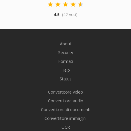
4.5
(42 voti)
About
Security
Formati
Help
Status
Convertitore video
Convertitore audio
Convertitore di documenti
Convertitore immagini
OCR