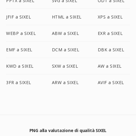
PPTX a SIXEL
SVG a SIXEL
ODT a SIXEL
JFIF a SIXEL
HTML a SIXEL
XPS a SIXEL
WEBP a SIXEL
ABW a SIXEL
EXR a SIXEL
EMF a SIXEL
DCM a SIXEL
DBK a SIXEL
KWD a SIXEL
SXW a SIXEL
AW a SIXEL
3FR a SIXEL
ARW a SIXEL
AVIF a SIXEL
PNG alla valutazione di qualità SIXEL