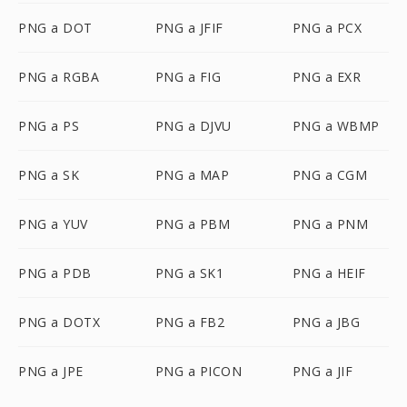
PNG a DOT
PNG a JFIF
PNG a PCX
PNG a RGBA
PNG a FIG
PNG a EXR
PNG a PS
PNG a DJVU
PNG a WBMP
PNG a SK
PNG a MAP
PNG a CGM
PNG a YUV
PNG a PBM
PNG a PNM
PNG a PDB
PNG a SK1
PNG a HEIF
PNG a DOTX
PNG a FB2
PNG a JBG
PNG a JPE
PNG a PICON
PNG a JIF