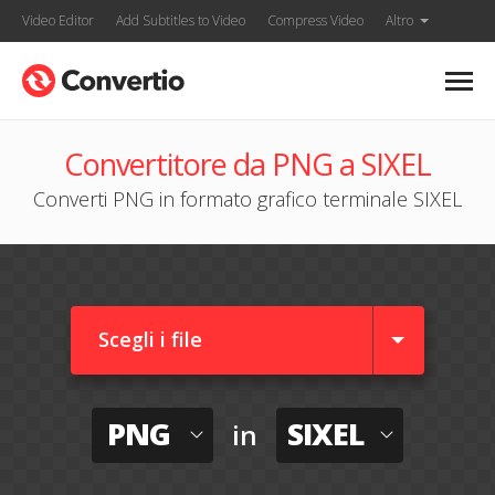
Video Editor
Add Subtitles to Video
Compress Video
Altro
Convertitore da PNG a SIXEL
Converti PNG in formato grafico terminale SIXEL
Scegli i file
PNG
SIXEL
in