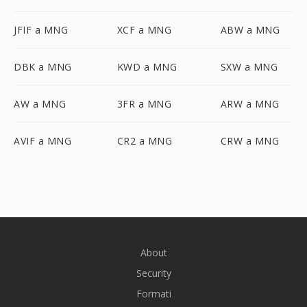
JFIF a MNG
XCF a MNG
ABW a MNG
DBK a MNG
KWD a MNG
SXW a MNG
AW a MNG
3FR a MNG
ARW a MNG
AVIF a MNG
CR2 a MNG
CRW a MNG
About
Security
Formati