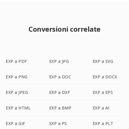
Conversioni correlate
EXP a PDF
EXP a JPG
EXP a SVG
EXP a PNG
EXP a DOC
EXP a DOCX
EXP a JPEG
EXP a DXF
EXP a EPS
EXP a HTML
EXP a BMP
EXP a AI
EXP a GIF
EXP a PS
EXP a PLT