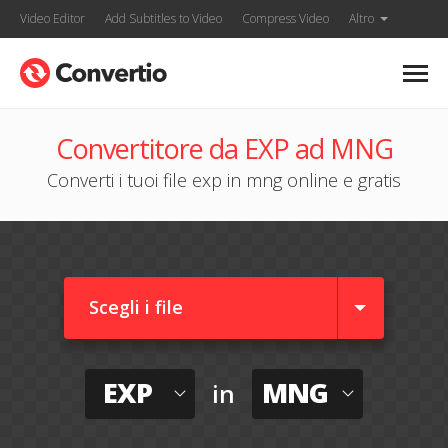
Video Editor
Add Subtitles to Video
Compress Video
Altro
Convertitore da EXP ad MNG
Converti i tuoi file exp in mng online e gratis
Scegli i file
EXP
MNG
in