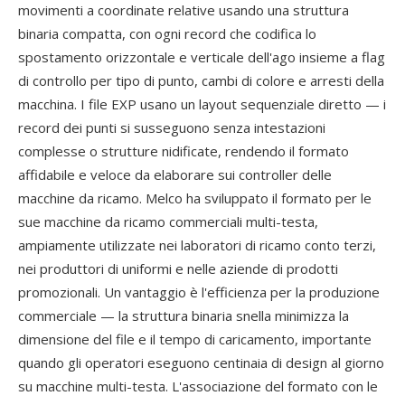
movimenti a coordinate relative usando una struttura
binaria compatta, con ogni record che codifica lo
spostamento orizzontale e verticale dell'ago insieme a flag
di controllo per tipo di punto, cambi di colore e arresti della
macchina. I file EXP usano un layout sequenziale diretto — i
record dei punti si susseguono senza intestazioni
complesse o strutture nidificate, rendendo il formato
affidabile e veloce da elaborare sui controller delle
macchine da ricamo. Melco ha sviluppato il formato per le
sue macchine da ricamo commerciali multi-testa,
ampiamente utilizzate nei laboratori di ricamo conto terzi,
nei produttori di uniformi e nelle aziende di prodotti
promozionali. Un vantaggio è l'efficienza per la produzione
commerciale — la struttura binaria snella minimizza la
dimensione del file e il tempo di caricamento, importante
quando gli operatori eseguono centinaia di design al giorno
su macchine multi-testa. L'associazione del formato con le