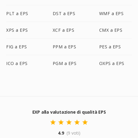
PLT a EPS
DST a EPS
WMF a EPS
XPS a EPS
XCF a EPS
CMX a EPS
FIG a EPS
PPM a EPS
PES a EPS
ICO a EPS
PGM a EPS
OXPS a EPS
EXP alla valutazione di qualità EPS
4.9
(9 voti)