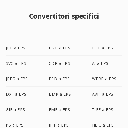
Convertitori specifici
JPG a EPS
PNG a EPS
PDF a EPS
SVG a EPS
CDR a EPS
AI a EPS
JPEG a EPS
PSD a EPS
WEBP a EPS
DXF a EPS
BMP a EPS
AVIF a EPS
GIF a EPS
EMF a EPS
TIFF a EPS
PS a EPS
JFIF a EPS
HEIC a EPS