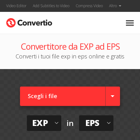
Video Editor
Add Subtitles to Video
Compress Video
Altro
Convertitore da EXP ad EPS
Converti i tuoi file exp in eps online e gratis
Scegli i file
EXP
EPS
in