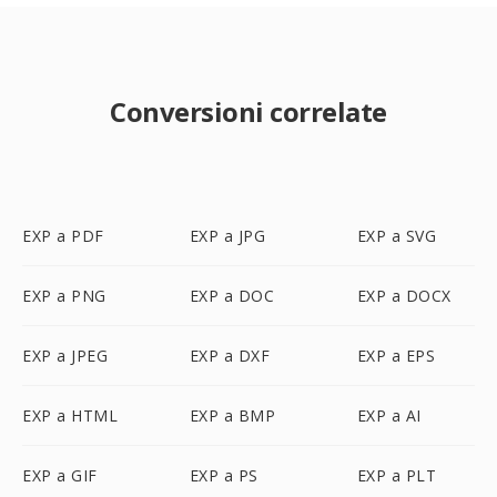
Conversioni correlate
EXP a PDF
EXP a JPG
EXP a SVG
EXP a PNG
EXP a DOC
EXP a DOCX
EXP a JPEG
EXP a DXF
EXP a EPS
EXP a HTML
EXP a BMP
EXP a AI
EXP a GIF
EXP a PS
EXP a PLT