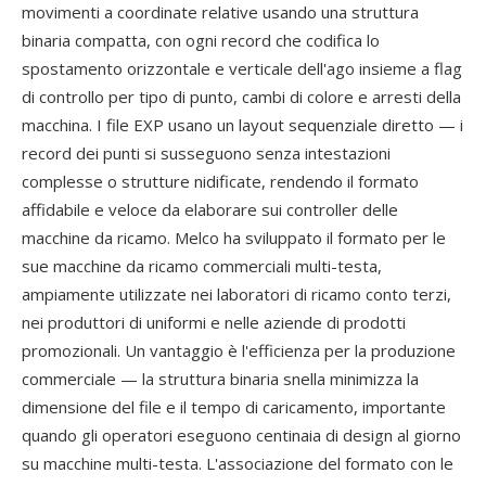
movimenti a coordinate relative usando una struttura
binaria compatta, con ogni record che codifica lo
spostamento orizzontale e verticale dell'ago insieme a flag
di controllo per tipo di punto, cambi di colore e arresti della
macchina. I file EXP usano un layout sequenziale diretto — i
record dei punti si susseguono senza intestazioni
complesse o strutture nidificate, rendendo il formato
affidabile e veloce da elaborare sui controller delle
macchine da ricamo. Melco ha sviluppato il formato per le
sue macchine da ricamo commerciali multi-testa,
ampiamente utilizzate nei laboratori di ricamo conto terzi,
nei produttori di uniformi e nelle aziende di prodotti
promozionali. Un vantaggio è l'efficienza per la produzione
commerciale — la struttura binaria snella minimizza la
dimensione del file e il tempo di caricamento, importante
quando gli operatori eseguono centinaia di design al giorno
su macchine multi-testa. L'associazione del formato con le