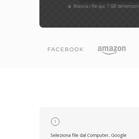
Rilascia i file qui. 1 GB dimensi
1
Seleziona file dal Computer, Google