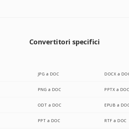
Convertitori specifici
JPG a DOC
DOCX a DO
PNG a DOC
PPTX a DO
ODT a DOC
EPUB a DO
PPT a DOC
RTF a DOC