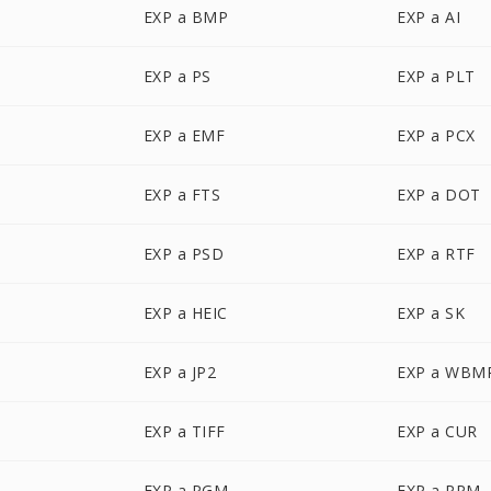
EXP a BMP
EXP a AI
EXP a PS
EXP a PLT
EXP a EMF
EXP a PCX
EXP a FTS
EXP a DOT
EXP a PSD
EXP a RTF
EXP a HEIC
EXP a SK
EXP a JP2
EXP a WBM
EXP a TIFF
EXP a CUR
EXP a PGM
EXP a PPM