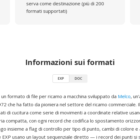
serva come destinazione (più di 200
formati supportati)
Informazioni sui formati
EXP
DOC
 un formato di file per ricamo a macchina sviluppato da
Melco
, un
972 che ha fatto da pioniera nel settore del ricamo commerciale. I
ati di cucitura come serie di movimenti a coordinate relative usa
aria compatta, con ogni record che codifica lo spostamento orizzo
'ago insieme a flag di controllo per tipo di punto, cambi di colore e 
le EXP usano un layout sequenziale diretto — i record dei punti s