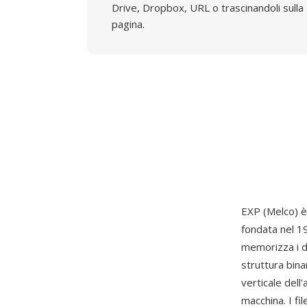
Drive, Dropbox, URL o trascinandoli sulla
pagina.
EXP (Melco) è
fondata nel 1
memorizza i d
struttura bin
verticale dell
macchina. I fi