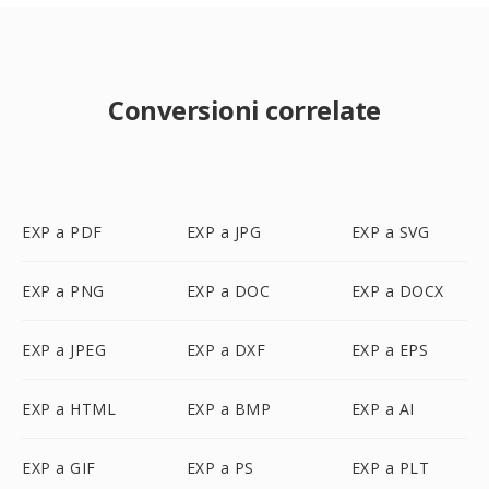
Conversioni correlate
EXP a PDF
EXP a JPG
EXP a SVG
EXP a PNG
EXP a DOC
EXP a DOCX
EXP a JPEG
EXP a DXF
EXP a EPS
EXP a HTML
EXP a BMP
EXP a AI
EXP a GIF
EXP a PS
EXP a PLT