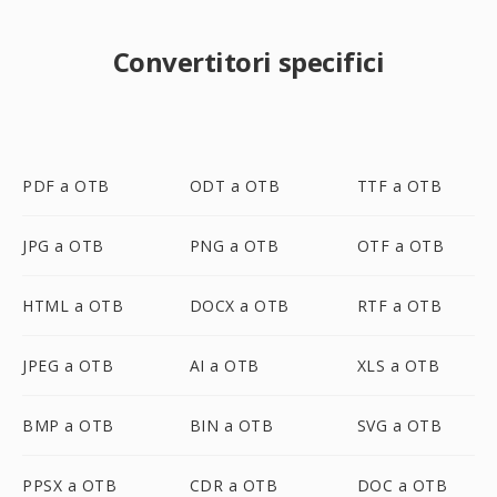
Convertitori specifici
PDF a OTB
ODT a OTB
TTF a OTB
JPG a OTB
PNG a OTB
OTF a OTB
HTML a OTB
DOCX a OTB
RTF a OTB
JPEG a OTB
AI a OTB
XLS a OTB
BMP a OTB
BIN a OTB
SVG a OTB
PPSX a OTB
CDR a OTB
DOC a OTB