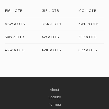
FIG a OTB
GIF a OTB
ICO a OTB
ABW a OTB
DBK a OTB
KWD a OTB
SXW a OTB
AW a OTB
3FR a OTB
ARW a OTB
AVIF a OTB
CR2 a OTB
About
Security
Formati