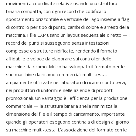
movimenti a coordinate relative usando una struttura
binaria compatta, con ogni record che codifica lo
spostamento orizzontale e verticale dell'ago insieme a flag
di controllo per tipo di punto, cambi di colore e arresti della
macchina. I file EXP usano un layout sequenziale diretto — i
record dei punti si susseguono senza intestazioni
complesse o strutture nidificate, rendendo il formato
affidabile e veloce da elaborare sui controller delle
macchine da ricamo. Melco ha sviluppato il formato per le
sue macchine da ricamo commerciali multi-testa,
ampiamente utilizzate nei laboratori di ricamo conto terzi,
nei produttori di uniformi e nelle aziende di prodotti
promozionali. Un vantaggio è l'efficienza per la produzione
commerciale — la struttura binaria snella minimizza la
dimensione del file e il tempo di caricamento, importante
quando gli operatori eseguono centinaia di design al giorno
su macchine multi-testa. L'associazione del formato con le