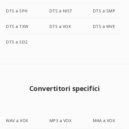
DTS a SPH
DTS a NIST
DTS a SMP
DTS a TXW
DTS a VOX
DTS a WVE
DTS a SD2
Convertitori specifici
WAV a VOX
MP3 a VOX
M4A a VOX