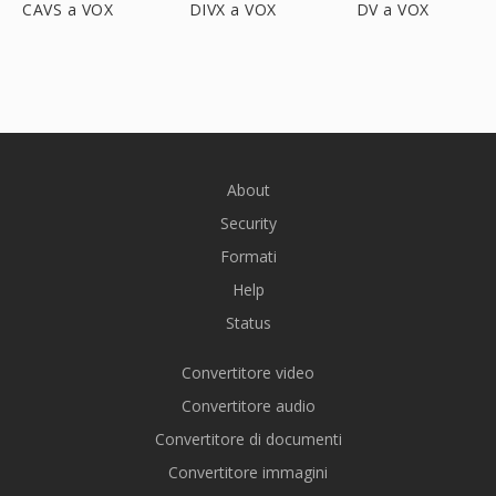
CAVS a VOX
DIVX a VOX
DV a VOX
About
Security
Formati
Help
Status
Convertitore video
Convertitore audio
Convertitore di documenti
Convertitore immagini