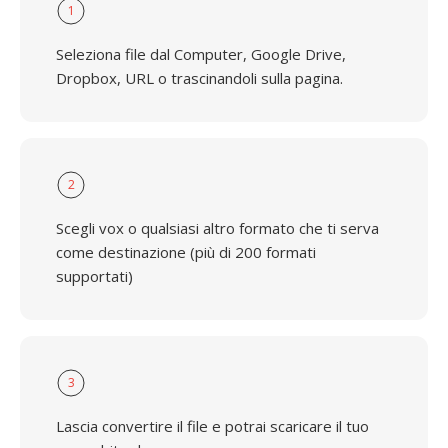
1
Seleziona file dal Computer, Google Drive,
Dropbox, URL o trascinandoli sulla pagina.
2
Scegli vox o qualsiasi altro formato che ti serva
come destinazione (più di 200 formati
supportati)
3
Lascia convertire il file e potrai scaricare il tuo