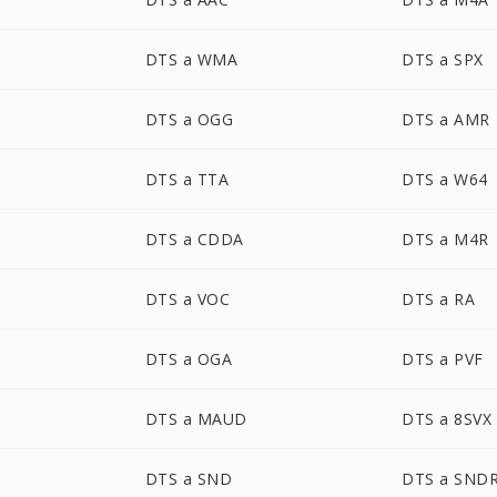
DTS a WMA
DTS a SPX
DTS a OGG
DTS a AMR
DTS a TTA
DTS a W64
DTS a CDDA
DTS a M4R
DTS a VOC
DTS a RA
DTS a OGA
DTS a PVF
DTS a MAUD
DTS a 8SVX
DTS a SND
DTS a SND