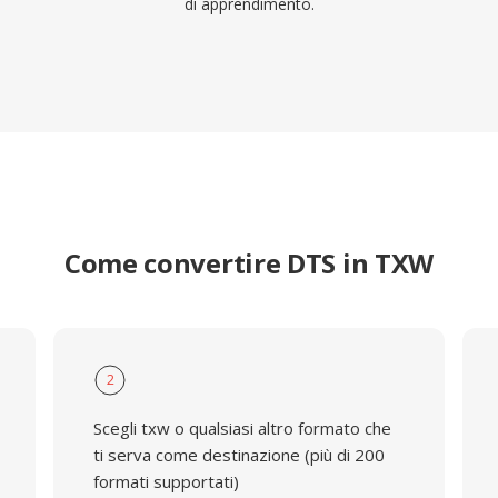
di apprendimento.
Come convertire DTS in TXW
2
Scegli txw o qualsiasi altro formato che
ti serva come destinazione (più di 200
formati supportati)