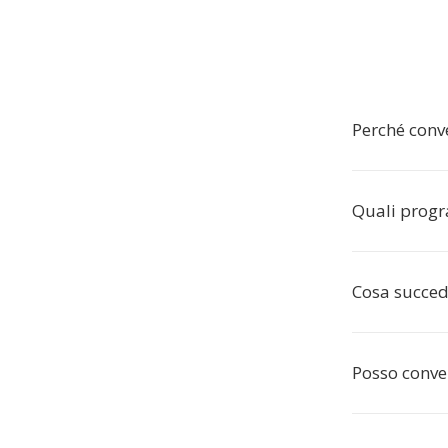
Perché conv
Quali progr
Cosa succed
Posso conver