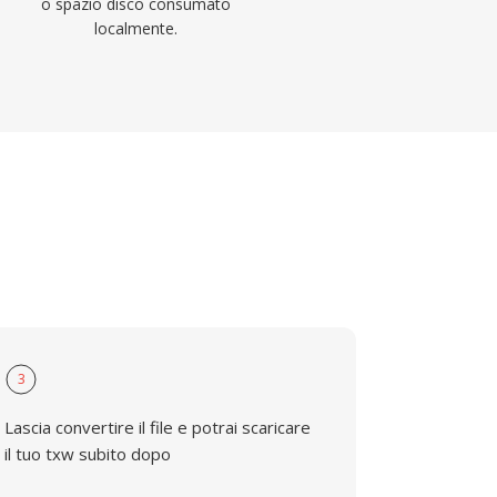
o spazio disco consumato
localmente.
3
Lascia convertire il file e potrai scaricare
il tuo txw subito dopo