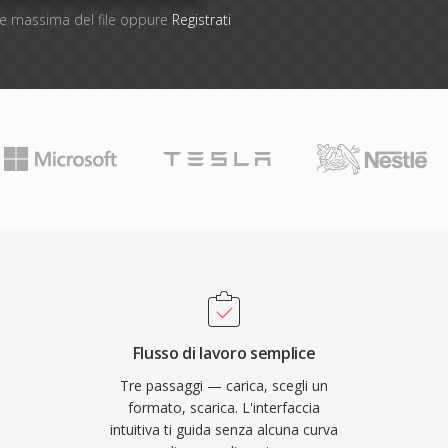
one massima del file oppure
Registrati
Flusso di lavoro semplice
Tre passaggi — carica, scegli un
formato, scarica. L'interfaccia
intuitiva ti guida senza alcuna curva