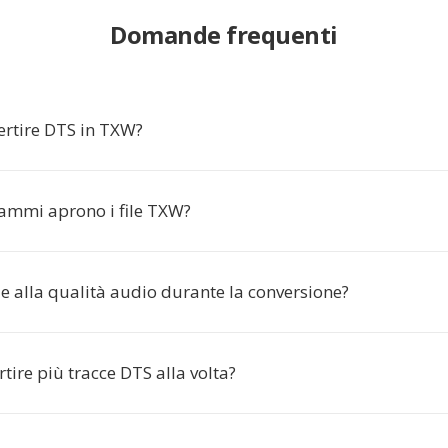
Domande frequenti
ertire DTS in TXW?
ammi aprono i file TXW?
e alla qualità audio durante la conversione?
tire più tracce DTS alla volta?