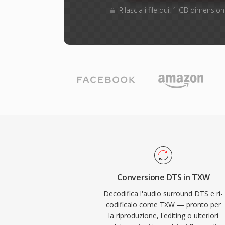
Rilascia i file qui. 1 GB dimensi
Conversione DTS in TXW
Decodifica l'audio surround DTS e ri-
codificalo come TXW — pronto per
la riproduzione, l'editing o ulteriori