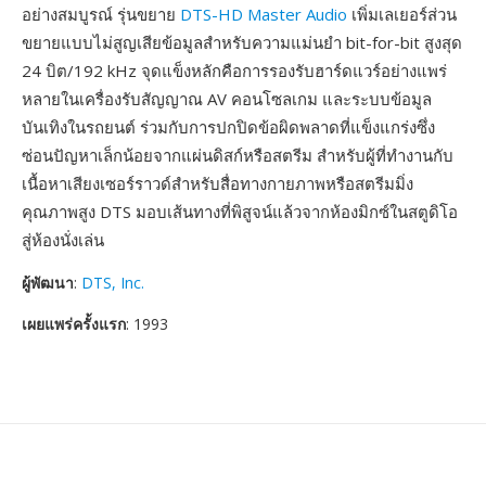
อย่างสมบูรณ์ รุ่นขยาย
DTS-HD Master Audio
เพิ่มเลเยอร์ส่วน
ขยายแบบไม่สูญเสียข้อมูลสำหรับความแม่นยำ bit-for-bit สูงสุด
24 บิต/192 kHz จุดแข็งหลักคือการรองรับฮาร์ดแวร์อย่างแพร่
หลายในเครื่องรับสัญญาณ AV คอนโซลเกม และระบบข้อมูล
บันเทิงในรถยนต์ ร่วมกับการปกปิดข้อผิดพลาดที่แข็งแกร่งซึ่ง
ซ่อนปัญหาเล็กน้อยจากแผ่นดิสก์หรือสตรีม สำหรับผู้ที่ทำงานกับ
เนื้อหาเสียงเซอร์ราวด์สำหรับสื่อทางกายภาพหรือสตรีมมิ่ง
คุณภาพสูง DTS มอบเส้นทางที่พิสูจน์แล้วจากห้องมิกซ์ในสตูดิโอ
สู่ห้องนั่งเล่น
ผู้พัฒนา
:
DTS, Inc.
เผยแพร่ครั้งแรก
: 1993