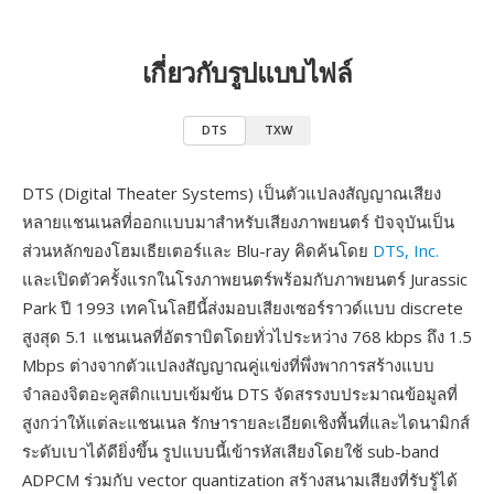
เกี่ยวกับรูปแบบไฟล์
DTS
TXW
DTS (Digital Theater Systems) เป็นตัวแปลงสัญญาณเสียง
หลายแชนเนลที่ออกแบบมาสำหรับเสียงภาพยนตร์ ปัจจุบันเป็น
ส่วนหลักของโฮมเธียเตอร์และ Blu-ray คิดค้นโดย
DTS, Inc.
และเปิดตัวครั้งแรกในโรงภาพยนตร์พร้อมกับภาพยนตร์ Jurassic
Park ปี 1993 เทคโนโลยีนี้ส่งมอบเสียงเซอร์ราวด์แบบ discrete
สูงสุด 5.1 แชนเนลที่อัตราบิตโดยทั่วไประหว่าง 768 kbps ถึง 1.5
Mbps ต่างจากตัวแปลงสัญญาณคู่แข่งที่พึ่งพาการสร้างแบบ
จำลองจิตอะคูสติกแบบเข้มข้น DTS จัดสรรงบประมาณข้อมูลที่
สูงกว่าให้แต่ละแชนเนล รักษารายละเอียดเชิงพื้นที่และไดนามิกส์
ระดับเบาได้ดียิ่งขึ้น รูปแบบนี้เข้ารหัสเสียงโดยใช้ sub-band
ADPCM ร่วมกับ vector quantization สร้างสนามเสียงที่รับรู้ได้