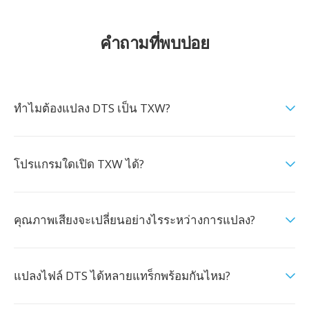
คำถามที่พบบ่อย
ทำไมต้องแปลง DTS เป็น TXW?
โปรแกรมใดเปิด TXW ได้?
คุณภาพเสียงจะเปลี่ยนอย่างไรระหว่างการแปลง?
แปลงไฟล์ DTS ได้หลายแทร็กพร้อมกันไหม?