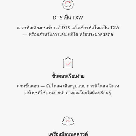
DTS เป็น TXW
ถอดรหัสเสียงเซอร์ราวด์ DTS แล้วเข้ารหัสใหม่เป็น TXW
— พร้อมสำหรับการเล่น แก้ไข หรือประมวลผลต่อ
ขั้นตอนเรียบง่าย
สามขั้นตอน — อัปโหลด เลือกรูปแบบ ดาวน์โหลด อินเท
อร์เฟซที่ใช้งานง่ายนำทางคุณโดยไม่ต้องเรียนรู้
เครื่องมือบนคลาวด์