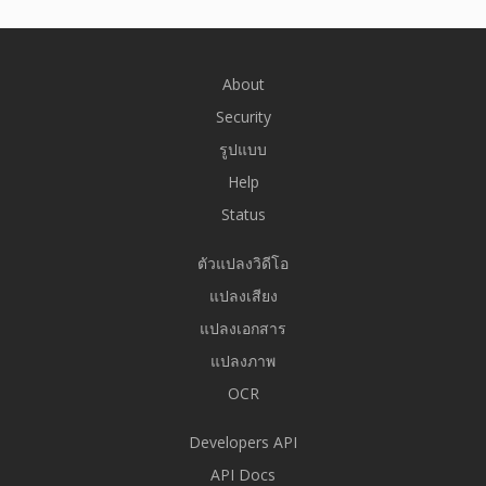
About
Security
รูปแบบ
Help
Status
ตัวแปลงวิดีโอ
แปลงเสียง
แปลงเอกสาร
แปลงภาพ
OCR
Developers API
API Docs