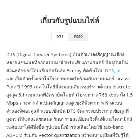
เกี่ยวกับรูปแบบไฟล์
DTS
FSSD
DTS (Digital Theater Systems) เป็นตัวแปลงสัญญาณเสียง
หลายแชนเนลที่ออกแบบมาสำหรับเสียงภาพยนตร์ ปัจจุบันเป็น
ส่วนหลักของโฮมเธียเตอร์และ Blu-ray คิดค้นโดย
DTS, Inc.
และเปิดตัวครั้งแรกในโรงภาพยนตร์พร้อมกับภาพยนตร์ Jurassic
Park ปี 1993 เทคโนโลยีนี้ส่งมอบเสียงเซอร์ราวด์แบบ discrete
สูงสุด 5.1 แชนเนลที่อัตราบิตโดยทั่วไประหว่าง 768 kbps ถึง 1.5
Mbps ต่างจากตัวแปลงสัญญาณคู่แข่งที่พึ่งพาการสร้างแบบ
จำลองจิตอะคูสติกแบบเข้มข้น DTS จัดสรรงบประมาณข้อมูลที่
สูงกว่าให้แต่ละแชนเนล รักษารายละเอียดเชิงพื้นที่และไดนามิกส์
ระดับเบาได้ดียิ่งขึ้น รูปแบบนี้เข้ารหัสเสียงโดยใช้ sub-band
ADPCM ร่วมกับ vector quantization สร้างสนามเสียงที่รับรู้ได้