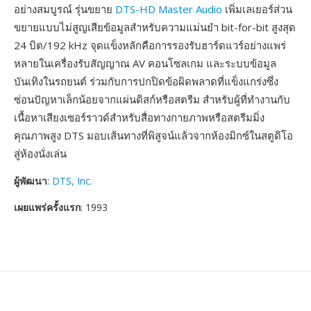
อย่างสมบูรณ์ รุ่นขยาย
DTS-HD Master Audio
เพิ่มเลเยอร์ส่วน
ขยายแบบไม่สูญเสียข้อมูลสำหรับความแม่นยำ bit-for-bit สูงสุด
24 บิต/192 kHz จุดแข็งหลักคือการรองรับฮาร์ดแวร์อย่างแพร่
หลายในเครื่องรับสัญญาณ AV คอนโซลเกม และระบบข้อมูล
บันเทิงในรถยนต์ ร่วมกับการปกปิดข้อผิดพลาดที่แข็งแกร่งซึ่ง
ซ่อนปัญหาเล็กน้อยจากแผ่นดิสก์หรือสตรีม สำหรับผู้ที่ทำงานกับ
เนื้อหาเสียงเซอร์ราวด์สำหรับสื่อทางกายภาพหรือสตรีมมิ่ง
คุณภาพสูง DTS มอบเส้นทางที่พิสูจน์แล้วจากห้องมิกซ์ในสตูดิโอ
สู่ห้องนั่งเล่น
ผู้พัฒนา
:
DTS, Inc.
เผยแพร่ครั้งแรก
: 1993