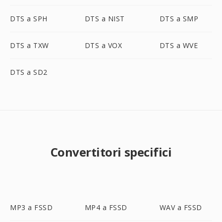
DTS a SPH
DTS a NIST
DTS a SMP
DTS a TXW
DTS a VOX
DTS a WVE
DTS a SD2
Convertitori specifici
MP3 a FSSD
MP4 a FSSD
WAV a FSSD