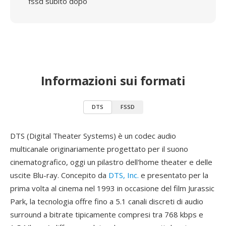
fssd subito dopo
Informazioni sui formati
DTS
FSSD
DTS (Digital Theater Systems) è un codec audio
multicanale originariamente progettato per il suono
cinematografico, oggi un pilastro dell'home theater e delle
uscite Blu-ray. Concepito da
DTS, Inc.
e presentato per la
prima volta al cinema nel 1993 in occasione del film Jurassic
Park, la tecnologia offre fino a 5.1 canali discreti di audio
surround a bitrate tipicamente compresi tra 768 kbps e