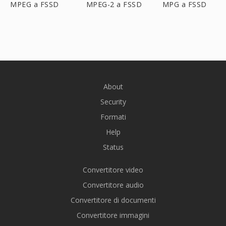
MPEG a FSSD
MPEG-2 a FSSD
MPG a FSSD
About
Security
Formati
Help
Status
Convertitore video
Convertitore audio
Convertitore di documenti
Convertitore immagini