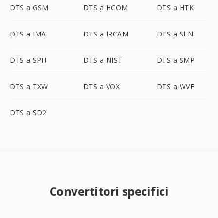
DTS a GSM
DTS a HCOM
DTS a HTK
DTS a IMA
DTS a IRCAM
DTS a SLN
DTS a SPH
DTS a NIST
DTS a SMP
DTS a TXW
DTS a VOX
DTS a WVE
DTS a SD2
Convertitori specifici