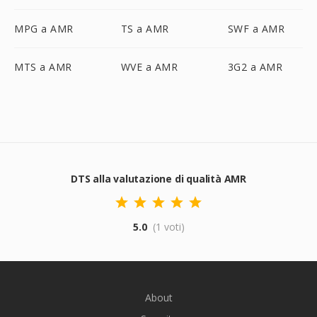
MPG a AMR
TS a AMR
SWF a AMR
MTS a AMR
WVE a AMR
3G2 a AMR
DTS alla valutazione di qualità AMR
5.0
(1 voti)
About