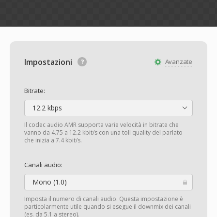
Impostazioni
Avanzate
Bitrate:
12.2 kbps
Il codec audio AMR supporta varie velocità in bitrate che
vanno da 4.75 a 12.2 kbit/s con una toll quality del parlato
che inizia a 7.4 kbit/s.
Canali audio:
Mono (1.0)
Imposta il numero di canali audio. Questa impostazione è
particolarmente utile quando si esegue il downmix dei canali
(es. da 5.1 a stereo).