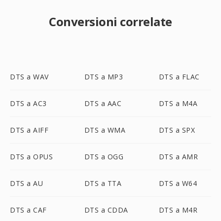
Conversioni correlate
DTS a WAV
DTS a MP3
DTS a FLAC
DTS a AC3
DTS a AAC
DTS a M4A
DTS a AIFF
DTS a WMA
DTS a SPX
DTS a OPUS
DTS a OGG
DTS a AMR
DTS a AU
DTS a TTA
DTS a W64
DTS a CAF
DTS a CDDA
DTS a M4R