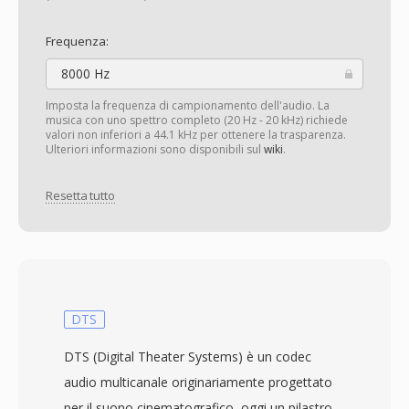
Frequenza:
8000 Hz
Imposta la frequenza di campionamento dell'audio. La
musica con uno spettro completo (20 Hz - 20 kHz) richiede
valori non inferiori a 44.1 kHz per ottenere la trasparenza.
Ulteriori informazioni sono disponibili sul
wiki
.
Resetta tutto
DTS
DTS (Digital Theater Systems) è un codec
audio multicanale originariamente progettato
per il suono cinematografico, oggi un pilastro