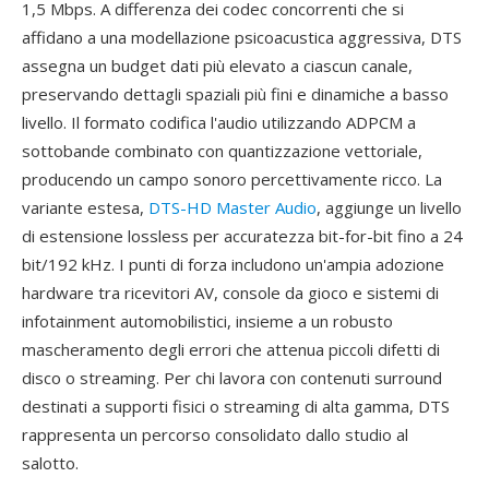
1,5 Mbps. A differenza dei codec concorrenti che si
affidano a una modellazione psicoacustica aggressiva, DTS
assegna un budget dati più elevato a ciascun canale,
preservando dettagli spaziali più fini e dinamiche a basso
livello. Il formato codifica l'audio utilizzando ADPCM a
sottobande combinato con quantizzazione vettoriale,
producendo un campo sonoro percettivamente ricco. La
variante estesa,
DTS-HD Master Audio
, aggiunge un livello
di estensione lossless per accuratezza bit-for-bit fino a 24
bit/192 kHz. I punti di forza includono un'ampia adozione
hardware tra ricevitori AV, console da gioco e sistemi di
infotainment automobilistici, insieme a un robusto
mascheramento degli errori che attenua piccoli difetti di
disco o streaming. Per chi lavora con contenuti surround
destinati a supporti fisici o streaming di alta gamma, DTS
rappresenta un percorso consolidato dallo studio al
salotto.