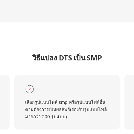
วิธีแปลง DTS เป็น SMP
2
เลือกรูปแบบไฟล์ smp หรือรูปแบบไฟล์อื่น
ตามต้องการเป็นผลลัพธ์(รองรับรูปแบบไฟล์
มากกว่า 200 รูปแบบ)