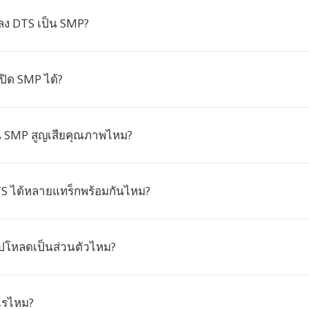
ง DTS เป็น SMP?
ิด SMP ได้?
 SMP สูญเสียคุณภาพไหม?
S ได้หลายแทร็กพร้อมกันไหม?
อัปโหลดเป็นส่วนตัวไหม?
ะไรไหม?