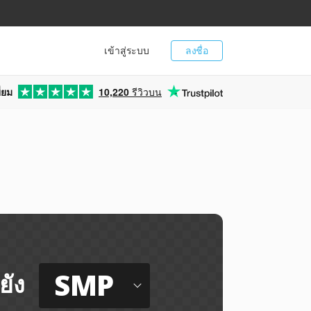
เข้าสู่ระบบ
ลงชื่อ
่ยม
10,220
รีวิวบน
SMP
ยัง