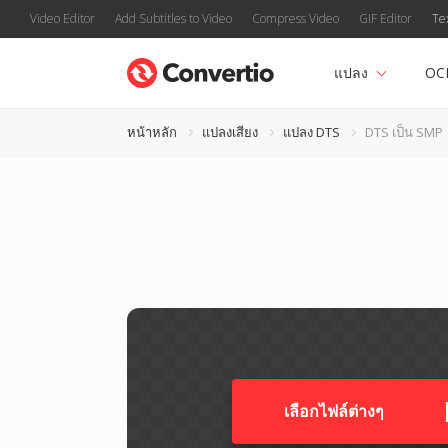
Video Editor
Add Subtitles to Video
Compress Video
GIF Editor
Te
แปลง
OC
หน้าหลัก
แปลงเสียง
แปลง DTS
DTS เป็น SMP
เลือกไฟล์ต่างๆ​