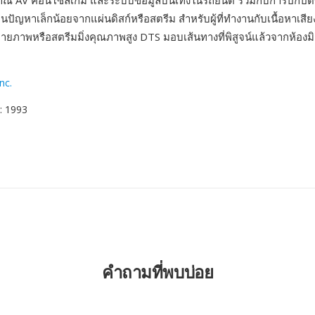
ญาณ AV คอนโซลเกม และระบบข้อมูลบันเทิงในรถยนต์ ร่วมกับการปกปิดข
่อนปัญหาเล็กน้อยจากแผ่นดิสก์หรือสตรีม สำหรับผู้ที่ทำงานกับเนื้อหาเสีย
ายภาพหรือสตรีมมิ่งคุณภาพสูง DTS มอบเส้นทางที่พิสูจน์แล้วจากห้องมิก
nc.
: 1993
คำถามที่พบบ่อย