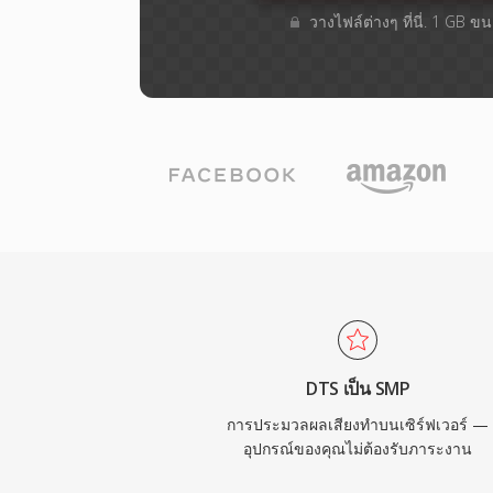
วางไฟล์ต่างๆ​ ที่นี่. 1 GB 
DTS เป็น SMP
การประมวลผลเสียงทำบนเซิร์ฟเวอร์ —
อุปกรณ์ของคุณไม่ต้องรับภาระงาน