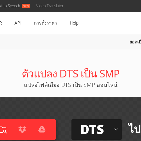
xt to Speech
Video Translator
R
API
การตั้งราคา
Help
ยอดเยี
ตัวแปลง DTS เป็น SMP
แปลงไฟล์เสียง DTS เป็น SMP ออนไลน์
DTS
ไป