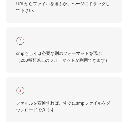
URLからファイルを選ぶか、ページにドラッグし
て下さい.
2
smpもしくは必要な別のフォーマットを選ぶ
（200種類以上のフォーマットが利用できます）
3
ファイルを変換すれば、すぐにsmpファイルをダ
ウンロードできます