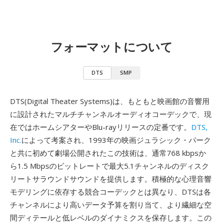
フォーマットについて
DTS
SMP
DTS(Digital Theater Systems)は、もともと映画館の音響用
に設計されたマルチチャンネルオーディオコーデックで、現
在ではホームシアターやBlu-rayリリースの定番です。
DTS,
Inc.
によって考案され、1993年の映画ジュラシック・パーク
と共に初めて劇場公開されたこの技術は、通常768 kbpsか
ら1.5 Mbpsのビットレートで最大5.1チャンネルのディスク
リートサラウンドサウンドを提供します。積極的な心理音響
モデリングに依存する競合コーデックとは異なり、DTSは各
チャンネルにより高いデータ予算を割り当て、より繊細な空
間ディテールと低レベルのダイナミクスを保存します。この