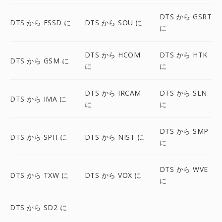
DTS から GSRT
DTS から FSSD に
DTS から SOU に
に
DTS から HCOM
DTS から HTK
DTS から GSM に
に
に
DTS から IRCAM
DTS から SLN
DTS から IMA に
に
に
DTS から SMP
DTS から SPH に
DTS から NIST に
に
DTS から WVE
DTS から TXW に
DTS から VOX に
に
DTS から SD2 に