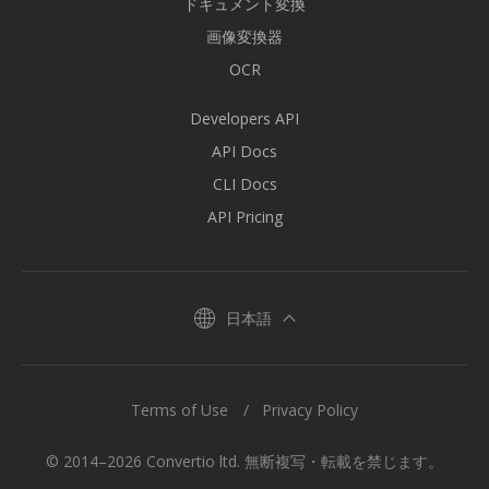
ドキュメント変換
画像変換器
OCR
Developers API
API Docs
CLI Docs
API Pricing
日本語
Terms of Use
Privacy Policy
© 2014–2026 Convertio ltd. 無断複写・転載を禁じます。