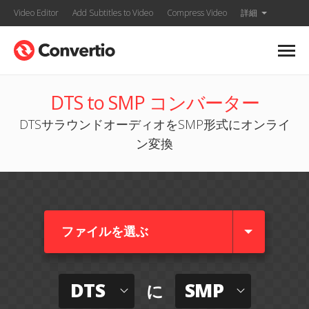
Video Editor
Add Subtitles to Video
Compress Video
詳細
DTS to SMP コンバーター
DTSサラウンドオーディオをSMP形式にオンライ
ン変換
ファイルを選ぶ
DTS
SMP
に