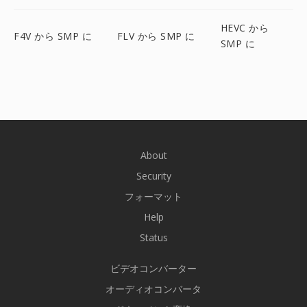
HEVC から
F4V から SMP に
FLV から SMP に
SMP に
About
Security
フォーマット
Help
Status
ビデオコンバーター
オーディオコンバータ