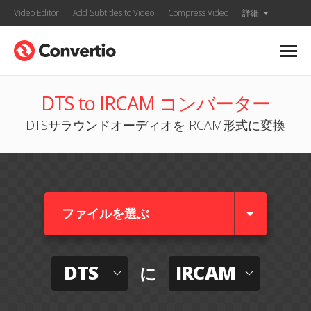
Video Editor
Add Subtitles to Video
Compress Video
詳細
DTS to IRCAM コンバーター
DTSサラウンドオーディオをIRCAM形式に変換
ファイルを選ぶ
DTS
IRCAM
に