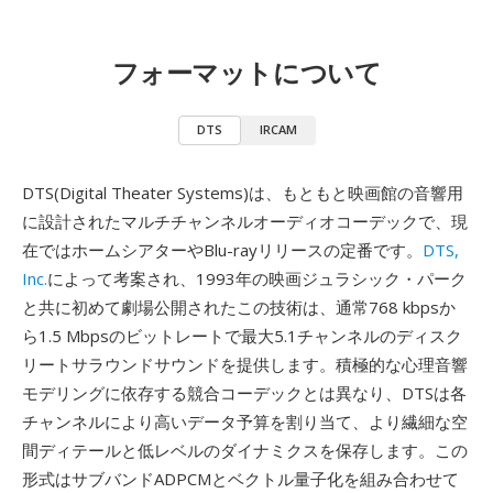
フォーマットについて
DTS
IRCAM
DTS(Digital Theater Systems)は、もともと映画館の音響用
に設計されたマルチチャンネルオーディオコーデックで、現
在ではホームシアターやBlu-rayリリースの定番です。
DTS,
Inc.
によって考案され、1993年の映画ジュラシック・パーク
と共に初めて劇場公開されたこの技術は、通常768 kbpsか
ら1.5 Mbpsのビットレートで最大5.1チャンネルのディスク
リートサラウンドサウンドを提供します。積極的な心理音響
モデリングに依存する競合コーデックとは異なり、DTSは各
チャンネルにより高いデータ予算を割り当て、より繊細な空
間ディテールと低レベルのダイナミクスを保存します。この
形式はサブバンドADPCMとベクトル量子化を組み合わせて