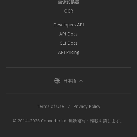
画像変換器
OCR
Developers API
API Docs
CLI Docs
API Pricing
日本語
Terms of Use
Privacy Policy
© 2014–2026 Convertio ltd. 無断複写・転載を禁じます。