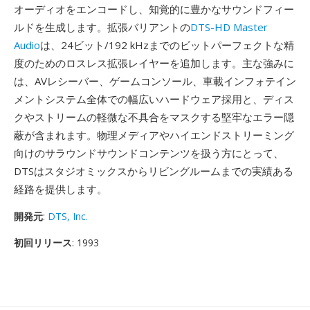
オーディオをエンコードし、知覚的に豊かなサウンドフィー
ルドを生成します。拡張バリアントの
DTS-HD Master
Audio
は、24ビット/192 kHzまでのビットパーフェクトな精
度のためのロスレス拡張レイヤーを追加します。主な強みに
は、AVレシーバー、ゲームコンソール、車載インフォテイン
メントシステム全体での幅広いハードウェア採用と、ディス
クやストリームの軽微な不具合をマスクする堅牢なエラー隠
蔽が含まれます。物理メディアやハイエンドストリーミング
向けのサラウンドサウンドコンテンツを扱う方にとって、
DTSはスタジオミックスからリビングルームまでの実績ある
経路を提供します。
開発元
:
DTS, Inc.
初回リリース
: 1993