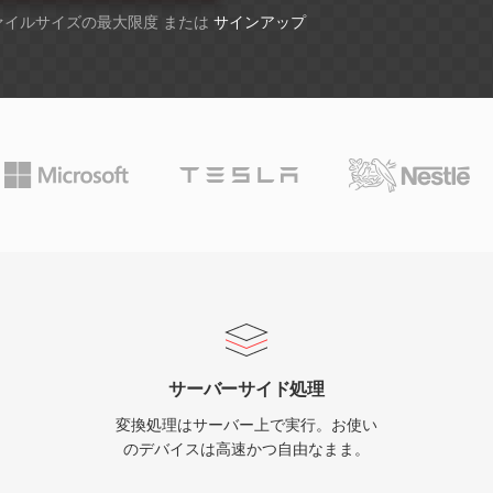
ファイルサイズの最大限度 または
サインアップ
サーバーサイド処理
変換処理はサーバー上で実行。お使い
のデバイスは高速かつ自由なまま。