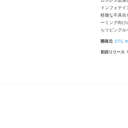
ロスレス拡張
インフォテイ
軽微な不具合
ーミング向け
らリビングル
開発元
:
DTS, In
初回リリース
: