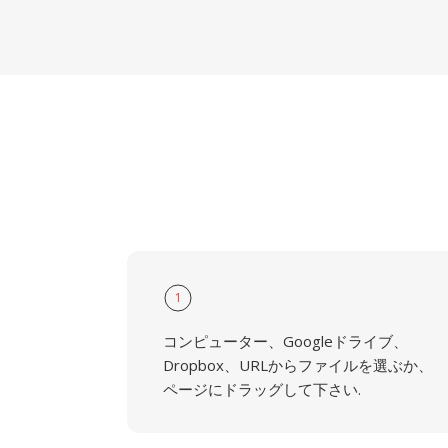
1
コンピューター、Googleドライブ、
Dropbox、URLからファイルを選ぶか、
ページにドラッグして下さい.