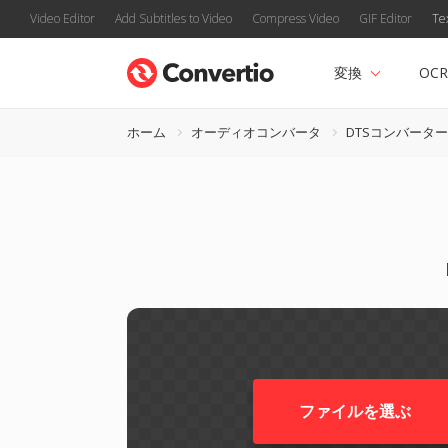
Video Editor
Add Subtitles to Video
Compress Video
GIF Editor
Te
変換
OCR
ホーム
オーディオコンバータ
DTSコンバーター
ファイルを選ぶ