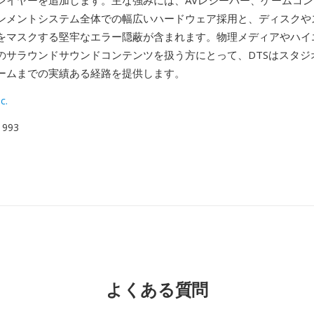
レイヤーを追加します。主な強みには、AVレシーバー、ゲームコ
ンメントシステム全体での幅広いハードウェア採用と、ディスクや
をマスクする堅牢なエラー隠蔽が含まれます。物理メディアやハイ
のサラウンドサウンドコンテンツを扱う方にとって、DTSはスタジ
ームまでの実績ある経路を提供します。
c.
 1993
よくある質問