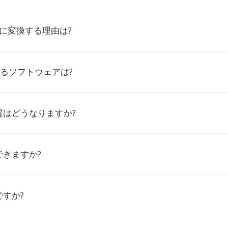
DTに変換する理由は?
けるソフトウェアは?
質はどうなりますか?
できますか?
すか?