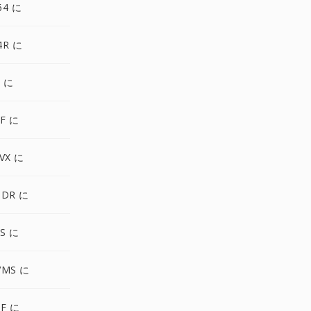
64 に
4R に
A に
F に
VX に
NDR に
S に
VMS に
F に