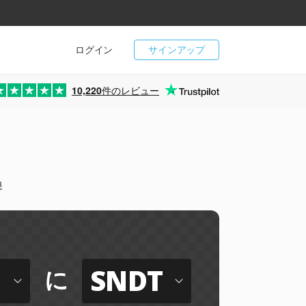
ログイン
サインアップ
10,220
件のレビュー
換
SNDT
に