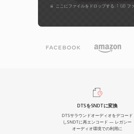
ここにファイルをドロップする. 1 GB 
DTSをSNDTに変換
DTSサラウンドオーディオをデコード
しSNDTに再エンコード — レガシー
オーディオ環境での利用に