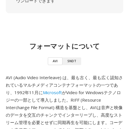
ウンロードできます
フォーマットについて
AVI
SNDT
AVI (Audio Video Interleave) は、最も古く、最も広く認知さ
れているマルチメディアコンテナフォーマットの一つであ
り、1992年11月に
Microsoft
がVideo for Windowsテクノロ
ジーの一部として導入しました。RIFF (Resource
Interchange File Format) 構造を基盤とし、AVIは音声と映像
のデータを交互のチャンクでインターリーブし、高度なスト
リーム管理を必要とせずに同期再生を可能にします。コーデ