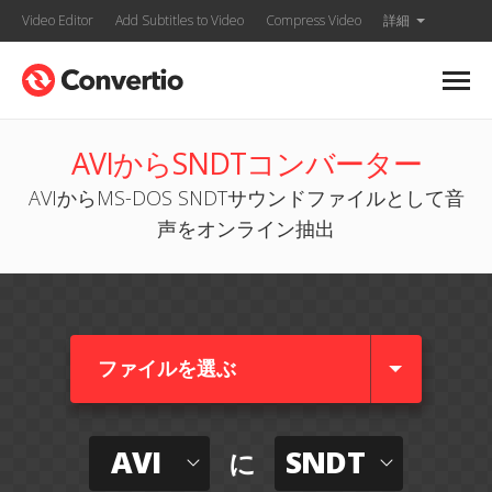
Video Editor
Add Subtitles to Video
Compress Video
詳細
AVIからSNDTコンバーター
AVIからMS-DOS SNDTサウンドファイルとして音
声をオンライン抽出
ファイルを選ぶ
AVI
SNDT
に