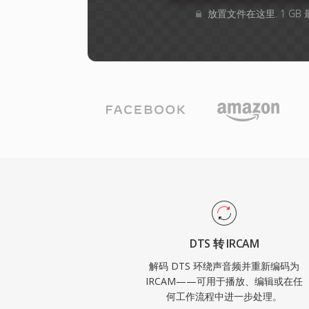
放置文件在这里. 1 G
DTS 转 IRCAM
解码 DTS 环绕声音频并重新编码为
IRCAM——可用于播放、编辑或在任
何工作流程中进一步处理。