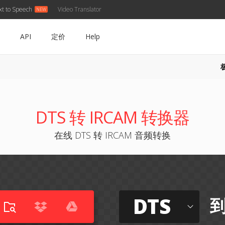
xt to Speech
Video Translator
API
定价
Help
DTS 转 IRCAM 转换器
在线 DTS 转 IRCAM 音频转换
DTS