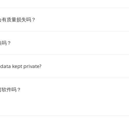
会有质量损失吗？
换吗？
data kept private?
何软件吗？