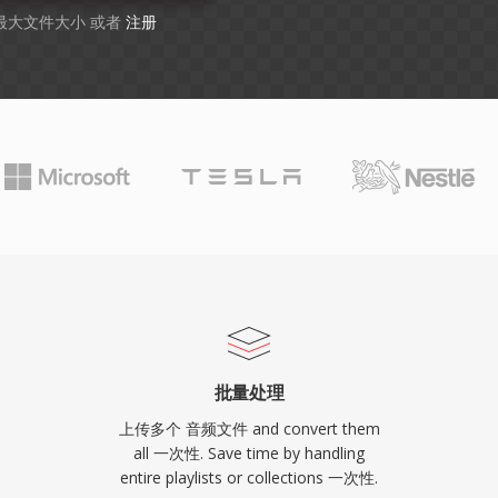
B 最大文件大小 或者
注册
批量处理
上传多个 音频文件 and convert them
all 一次性. Save time by handling
entire playlists or collections 一次性.