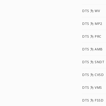
DTS 为 WV
DTS 为 MP2
DTS 为 PRC
DTS 为 AMB
DTS 为 SNDT
DTS 为 CVSD
DTS 为 VMS
DTS 为 FSSD