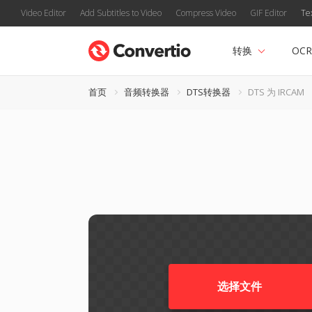
Video Editor
Add Subtitles to Video
Compress Video
GIF Editor
Te
转换
OCR
首页
音频转换器
DTS转换器
DTS 为 IRCAM
选择文件