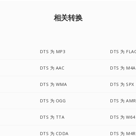
相关转换
DTS 为 MP3
DTS 为 FLA
DTS 为 AAC
DTS 为 M4A
DTS 为 WMA
DTS 为 SPX
DTS 为 OGG
DTS 为 AMR
DTS 为 TTA
DTS 为 W64
DTS 为 CDDA
DTS 为 M4R