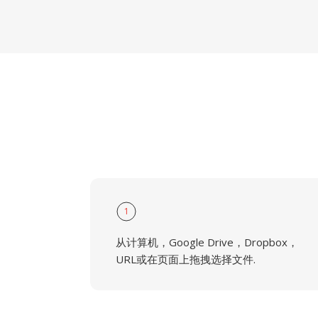
1
从计算机，Google Drive，Dropbox，
URL或在页面上拖拽选择文件.