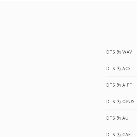
DTS 为 WAV
DTS 为 AC3
DTS 为 AIFF
DTS 为 OPUS
DTS 为 AU
DTS 为 CAF