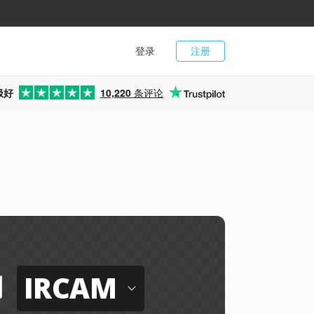
登录
注册
极好
10,220
条评论
IRCAM
到