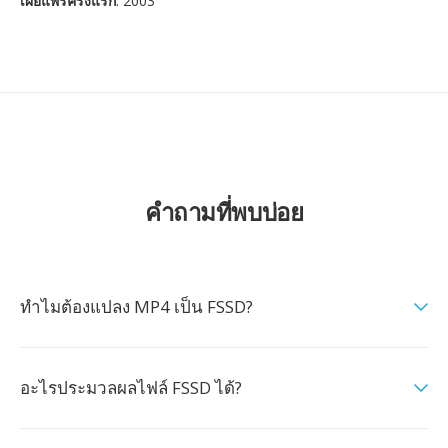
เผยแพร่ครั้งแรก
: 2003
คำถามที่พบบ่อย
ทำไมต้องแปลง MP4 เป็น FSSD?
อะไรประมวลผลไฟล์ FSSD ได้?