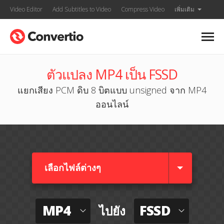
Video Editor
Add Subtitles to Video
Compress Video
เพิ่มเติม
ตัวแปลง MP4 เป็น FSSD
แยกเสียง PCM ดิบ 8 บิตแบบ unsigned จาก MP4
ออนไลน์
เลือกไฟล์ต่างๆ​
MP4
FSSD
ไปยัง