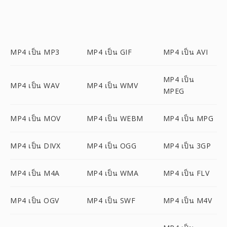
MP4 เป็น MP3
MP4 เป็น GIF
MP4 เป็น AVI
MP4 เป็น
MP4 เป็น WAV
MP4 เป็น WMV
MPEG
MP4 เป็น MOV
MP4 เป็น WEBM
MP4 เป็น MPG
MP4 เป็น DIVX
MP4 เป็น OGG
MP4 เป็น 3GP
MP4 เป็น M4A
MP4 เป็น WMA
MP4 เป็น FLV
MP4 เป็น OGV
MP4 เป็น SWF
MP4 เป็น M4V