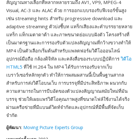
สัญญาณทางเลือกที่หลากหลายรวมถึง AV1, VP9, MPEG-4
Visual, AC-3 และ ALAC ด้วย การออกแบบรองรับฟีเจอร์ขั้นสูง
เช่น streaming hints สำหรับ progressive download และ
adaptive streaming ตัวบ่งชี้บท แทร็กเสียงและคำบรรยายหลาย
แทร็ก แท็กเมตาดาต้า และภาพขนาดย่อแบบฝังตัว โครงสร้างที่
เป็นมาตรฐานและการรองรับตัวแปลงสัญญาณที่กว้างขวางทำให้
MP4 เป็นตัวเลือกเริ่มต้นสำหรับแพลตฟอร์มวิดีโอออนไลน์
อุปกรณ์มือถือ กล้องดิจิทัล และคลังสื่อของระบบปฏิบัติการ
วิดีโอ
HTML5
ที่ใช้ H.264 ใน MP4 ได้รับการรองรับจากเว็บ
เบราว์เซอร์หลักทุกตัว ทำให้การผสมผสานนี้เป็นพื้นฐานสากล
สำหรับการส่งวิดีโอบนเว็บ การบรรจุที่มีประสิทธิภาพ ผนวกกับ
ความสามารถในการบีบอัดของตัวแปลงสัญญาณสมัยใหม่ที่มัน
บรรจุ ช่วยให้เผยแพร่วิดีโอคุณภาพสูงที่ขนาดไฟล์ใช้งานได้จริง
ผ่านเครือข่ายที่มีแบนด์วิดท์จำกัดและอุปกรณ์ที่มีพื้นที่จัดเก็บ
จำกัด
ผู้พัฒนา
:
Moving Picture Experts Group