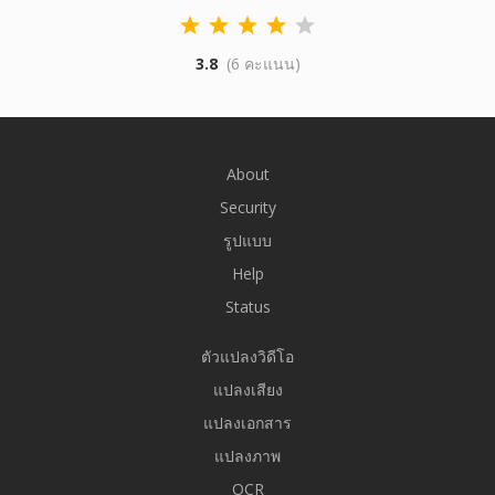
3.8
(6 คะแนน)
About
Security
รูปแบบ
Help
Status
ตัวแปลงวิดีโอ
แปลงเสียง
แปลงเอกสาร
แปลงภาพ
OCR