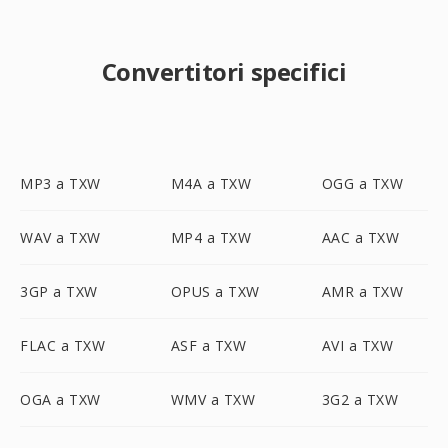
Convertitori specifici
MP3 a TXW
M4A a TXW
OGG a TXW
WAV a TXW
MP4 a TXW
AAC a TXW
3GP a TXW
OPUS a TXW
AMR a TXW
FLAC a TXW
ASF a TXW
AVI a TXW
OGA a TXW
WMV a TXW
3G2 a TXW