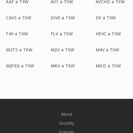
AAF a TXW
AV1 a TXW
AVCHD a TXW
CAVS a TXW
DIVX a TXW
DV a TXW
F4V a TXW
FLV a TXW
HEVC a TXW
M2TS a TXW
M2V a TXW
M4V a TXW
MJPEG a TXW
MKV a TXW
MOD a TXW
About
Security
Formati