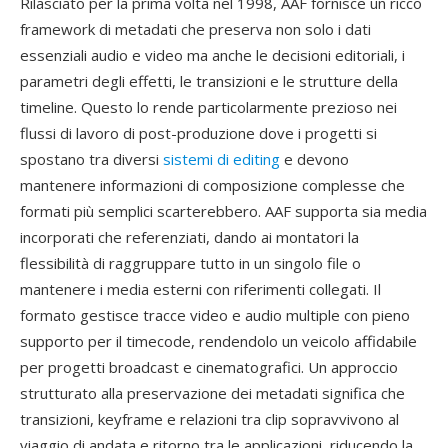
Rilasciato per la prima volta nel 1998, AAF fornisce un ricco
framework di metadati che preserva non solo i dati
essenziali audio e video ma anche le decisioni editoriali, i
parametri degli effetti, le transizioni e le strutture della
timeline. Questo lo rende particolarmente prezioso nei
flussi di lavoro di post-produzione dove i progetti si
spostano tra diversi
sistemi di editing
e devono
mantenere informazioni di composizione complesse che
formati più semplici scarterebbero. AAF supporta sia media
incorporati che referenziati, dando ai montatori la
flessibilità di raggruppare tutto in un singolo file o
mantenere i media esterni con riferimenti collegati. Il
formato gestisce tracce video e audio multiple con pieno
supporto per il timecode, rendendolo un veicolo affidabile
per progetti broadcast e cinematografici. Un approccio
strutturato alla preservazione dei metadati significa che
transizioni, keyframe e relazioni tra clip sopravvivono al
viaggio di andata e ritorno tra le applicazioni, riducendo la