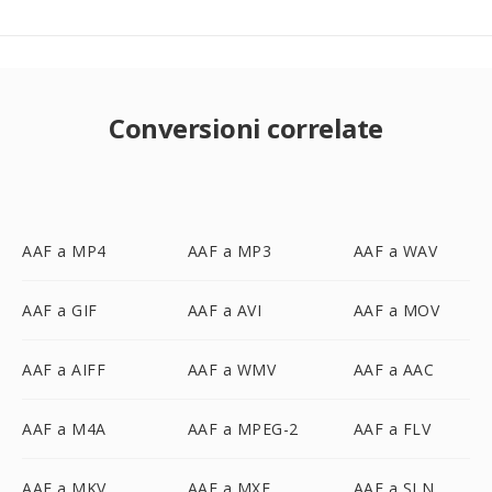
Conversioni correlate
AAF a MP4
AAF a MP3
AAF a WAV
AAF a GIF
AAF a AVI
AAF a MOV
AAF a AIFF
AAF a WMV
AAF a AAC
AAF a M4A
AAF a MPEG-2
AAF a FLV
AAF a MKV
AAF a MXF
AAF a SLN