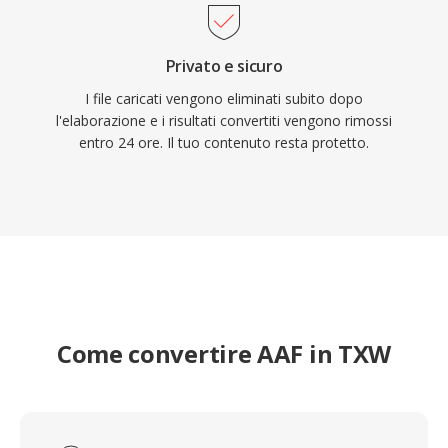
Privato e sicuro
I file caricati vengono eliminati subito dopo
l'elaborazione e i risultati convertiti vengono rimossi
entro 24 ore. Il tuo contenuto resta protetto.
Come convertire AAF in TXW