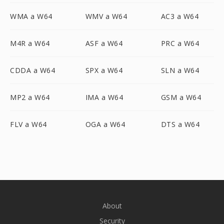
WMA a W64
WMV a W64
AC3 a W64
M4R a W64
ASF a W64
PRC a W64
CDDA a W64
SPX a W64
SLN a W64
MP2 a W64
IMA a W64
GSM a W64
FLV a W64
OGA a W64
DTS a W64
About
Security