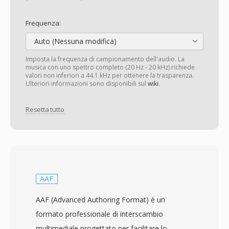
Frequenza:
Auto (Nessuna modifica)
Imposta la frequenza di campionamento dell'audio. La
musica con uno spettro completo (20 Hz - 20 kHz) richiede
valori non inferiori a 44.1 kHz per ottenere la trasparenza.
Ulteriori informazioni sono disponibili sul
wiki
.
Resetta tutto
AAF
AAF (Advanced Authoring Format) è un
formato professionale di interscambio
multimediale progettato per facilitare lo