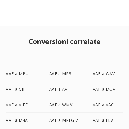
Conversioni correlate
AAF a MP4
AAF a MP3
AAF a WAV
AAF a GIF
AAF a AVI
AAF a MOV
AAF a AIFF
AAF a WMV
AAF a AAC
AAF a M4A
AAF a MPEG-2
AAF a FLV