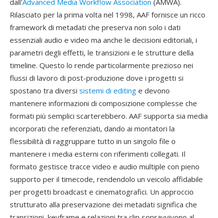
dall'
Advanced Media Workflow Association
(AMWA).
Rilasciato per la prima volta nel 1998, AAF fornisce un ricco
framework di metadati che preserva non solo i dati
essenziali audio e video ma anche le decisioni editoriali, i
parametri degli effetti, le transizioni e le strutture della
timeline. Questo lo rende particolarmente prezioso nei
flussi di lavoro di post-produzione dove i progetti si
spostano tra diversi
sistemi di editing
e devono
mantenere informazioni di composizione complesse che
formati più semplici scarterebbero. AAF supporta sia media
incorporati che referenziati, dando ai montatori la
flessibilità di raggruppare tutto in un singolo file o
mantenere i media esterni con riferimenti collegati. Il
formato gestisce tracce video e audio multiple con pieno
supporto per il timecode, rendendolo un veicolo affidabile
per progetti broadcast e cinematografici. Un approccio
strutturato alla preservazione dei metadati significa che
transizioni, keyframe e relazioni tra clip sopravvivono al