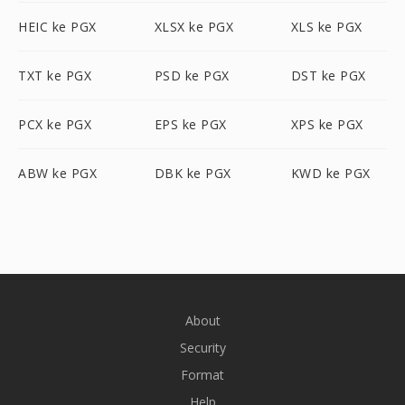
HEIC ke PGX
XLSX ke PGX
XLS ke PGX
TXT ke PGX
PSD ke PGX
DST ke PGX
PCX ke PGX
EPS ke PGX
XPS ke PGX
ABW ke PGX
DBK ke PGX
KWD ke PGX
About
Security
Format
Help