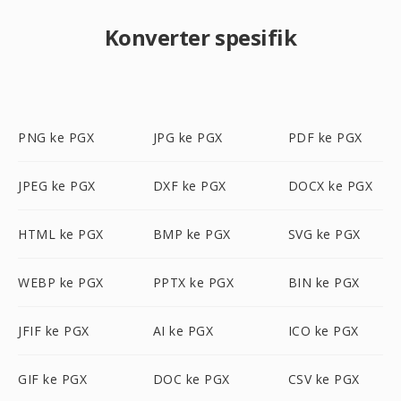
Konverter spesifik
PNG ke PGX
JPG ke PGX
PDF ke PGX
JPEG ke PGX
DXF ke PGX
DOCX ke PGX
HTML ke PGX
BMP ke PGX
SVG ke PGX
WEBP ke PGX
PPTX ke PGX
BIN ke PGX
JFIF ke PGX
AI ke PGX
ICO ke PGX
GIF ke PGX
DOC ke PGX
CSV ke PGX