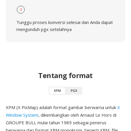
3
Tunggu proses konversi selesai dan Anda dapat
mengunduh pgx setelahnya
Tentang format
XPM
PGX
XPM (X PixMap) adalah format gambar berwarna untuk
X
Window System
, dikembangkan oleh Arnaud Le Hors di
GROUPE BULL mulai tahun 1989 sebagai penerus
berwarna dari format XBM monokrom. Seperti XBM, file