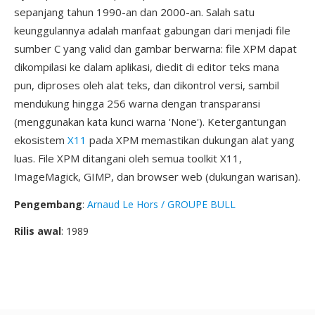
sepanjang tahun 1990-an dan 2000-an. Salah satu
keunggulannya adalah manfaat gabungan dari menjadi file
sumber C yang valid dan gambar berwarna: file XPM dapat
dikompilasi ke dalam aplikasi, diedit di editor teks mana
pun, diproses oleh alat teks, dan dikontrol versi, sambil
mendukung hingga 256 warna dengan transparansi
(menggunakan kata kunci warna 'None'). Ketergantungan
ekosistem
X11
pada XPM memastikan dukungan alat yang
luas. File XPM ditangani oleh semua toolkit X11,
ImageMagick, GIMP, dan browser web (dukungan warisan).
Pengembang
:
Arnaud Le Hors / GROUPE BULL
Rilis awal
: 1989