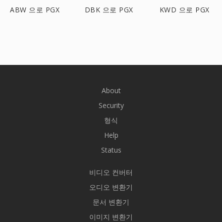
ABW 으로 PGX
DBK 으로 PGX
KWD 으로 PGX
About
Security
형식
Help
Status
비디오 컨버터
오디오 변환기
문서 변환기
이미지 변환기