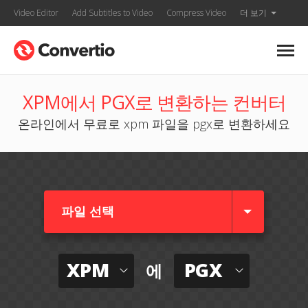
Video Editor
Add Subtitles to Video
Compress Video
더 보기
XPM에서 PGX로 변환하는 컨버터
온라인에서 무료로 xpm 파일을 pgx로 변환하세요
파일 선택
XPM
PGX
에