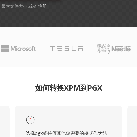
GB 最大文件大小 或者
注册
如何转换XPM到PGX
2
选择pgx或任何其他你需要的格式作为结