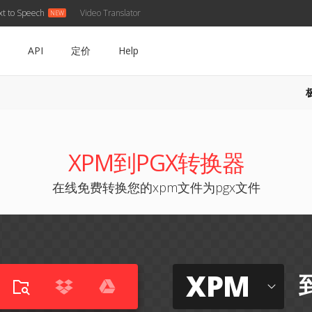
xt to Speech
Video Translator
API
定价
Help
XPM到PGX转换器
在线免费转换您的xpm文件为pgx文件
XPM