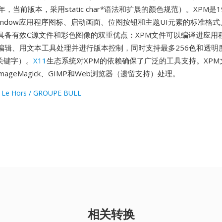
1年，当前版本，采用static char*语法和扩展的颜色规范）。XPM是
 Window应用程序图标、启动画面、位图按钮和主题UI元素的标准格式
具备有效C源文件和彩色图像的双重优点：XPM文件可以编译进应用
编辑、用文本工具处理并进行版本控制，同时支持最多256色和透明
色关键字）。
X11
生态系统对XPM的依赖确保了广泛的工具支持。XP
mageMagick、GIMP和Web浏览器（遗留支持）处理。
 Le Hors / GROUPE BULL
相关转换