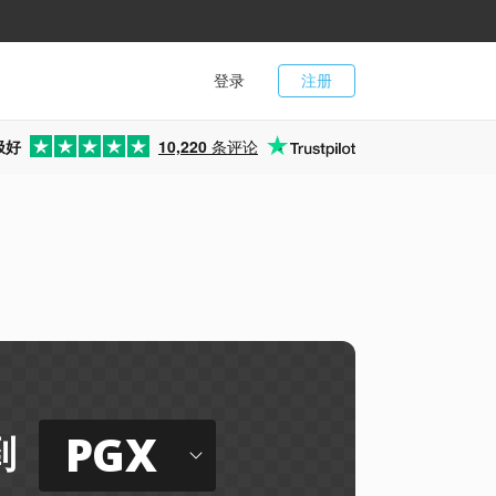
登录
注册
极好
10,220
条评论
PGX
到