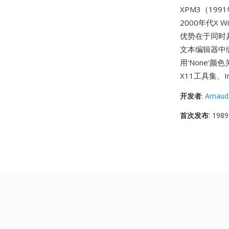
XPM3（199
2000年代X
优势在于同时
文本编辑器中
用'None'颜
X11工具集、I
开发者
:
Arnaud
首次发布
: 1989