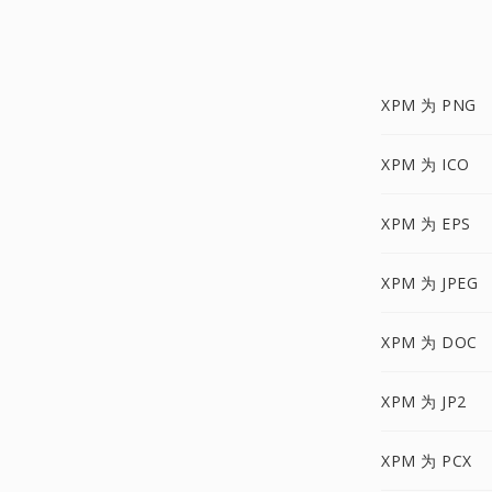
XPM 为 PNG
XPM 为 ICO
XPM 为 EPS
XPM 为 JPEG
XPM 为 DOC
XPM 为 JP2
XPM 为 PCX