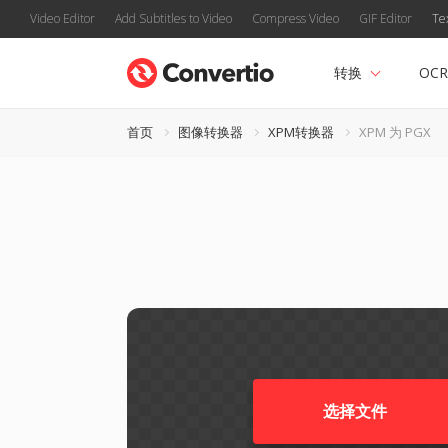
Video Editor
Add Subtitles to Video
Compress Video
GIF Editor
Te
转换
OCR
首页
图像转换器
XPM转换器
XPM 为 PGX
选择文件