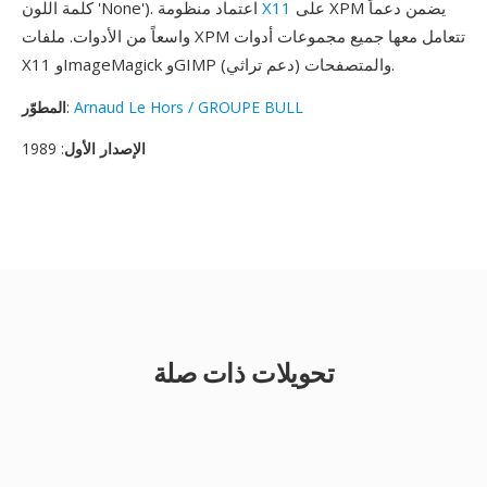
على XPM يضمن دعماً
X11
كلمة اللون 'None'). اعتماد منظومة
واسعاً من الأدوات. ملفات XPM تتعامل معها جميع مجموعات أدوات
X11 وImageMagick وGIMP والمتصفحات (دعم تراثي).
Arnaud Le Hors / GROUPE BULL
:
المطوّر
الإصدار الأول
: 1989
تحويلات ذات صلة