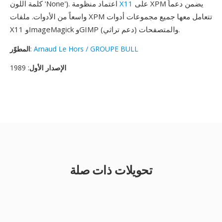
على XPM يضمن دعماً
X11
كلمة اللون 'None'). اعتماد منظومة
واسعاً من الأدوات. ملفات XPM تتعامل معها جميع مجموعات أدوات
X11 وImageMagick وGIMP والمتصفحات (دعم تراثي).
Arnaud Le Hors / GROUPE BULL
:
المطوّر
الإصدار الأول
: 1989
تحويلات ذات صلة