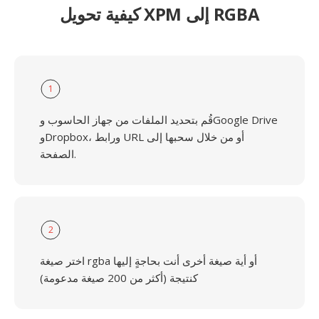
كيفية تحويل XPM إلى RGBA
1
قُم بتحديد الملفات من جهاز الحاسوب وGoogle Drive
وDropbox، ورابط URL أو من خلال سحبها إلى
الصفحة.
2
اختر صيغة rgba أو أية صيغة أخرى أنت بحاجةٍ إليها
كنتيجة (أكثر من 200 صيغة مدعومة)