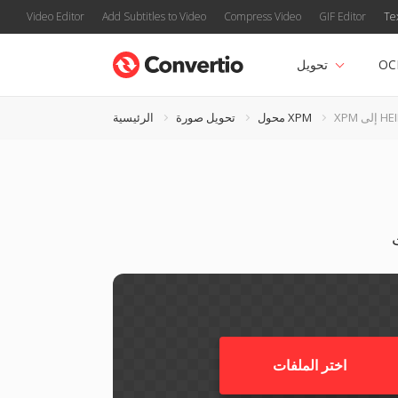
Video Editor
Add Subtitles to Video
Compress Video
GIF Editor
Te
OC
تحويل
 إلى HEIF
محول XPM
تحويل صورة
الرئيسية
اختر الملفات