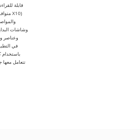
وعناصر وا