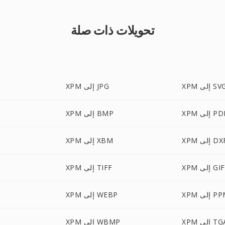
تحويلات ذات صلة
X إلى SVG
XPM إلى JPG
X إلى PDF
XPM إلى BMP
X إلى DXF
XPM إلى XBM
XPM إلى GIF
XPM إلى TIFF
 إلى PPM
XPM إلى WEBP
X إلى TGA
XPM إلى WBMP