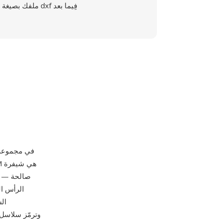
ملفك بصيغة dxf فِيما بعد
الرأس ال