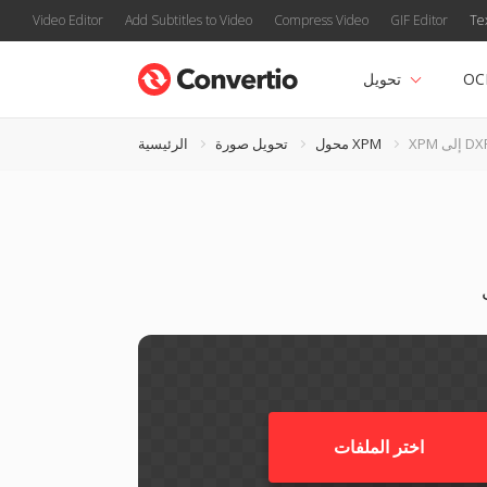
Video Editor
Add Subtitles to Video
Compress Video
GIF Editor
Te
OC
تحويل
X إلى DXF
محول XPM
تحويل صورة
الرئيسية
اختر الملفات