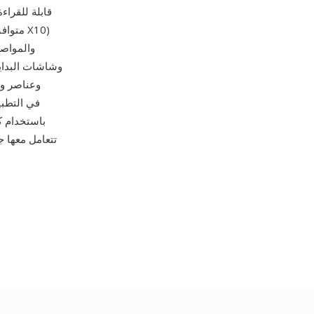
وعناصر وا