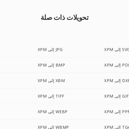
تحويلات ذات صلة
X إلى SVG
XPM إلى JPG
X إلى PDF
XPM إلى BMP
X إلى DXF
XPM إلى XBM
XPM إلى GIF
XPM إلى TIFF
 إلى PPM
XPM إلى WEBP
X إلى TGA
XPM إلى WBMP